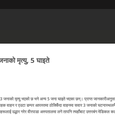
नाको मृत्यु, 5 घाइते
ा 3 जनाको मृत्यु भएको छ भने अन्य 5 जना घाइते भएका छन्। प्राप्त जानकारीअन
क वाहन र एउटा डम्पर आपस्तमा ठोक्किँदा वाहनमा सवार 3 जनाको घटनास्थलमै म
हरूलाई उद्धार गरेर वीरपाडा अस्पतालमा लगे तापनि त्यहाँबाट उत्तरबंग मेडिकल क