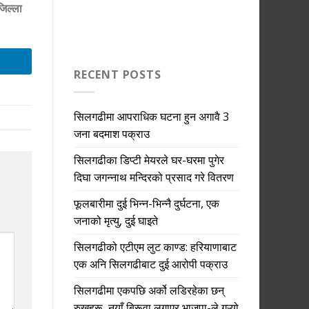
जिल्ला
RECENT POSTS
सिलगढीमा आपराधिक घटना हुन अगावै 3
जना बदमाश पक्राउ
सिलगढीका डिप्टी मेयरले घर-घरमा पुगेर
दिघा जगन्नाथ मन्दिरको प्रसाद गरे वितरण
फूलबारीमा दुई भिन्न-भिन्नै दुर्घटना, एक
जनाको मृत्यु, दुई घाइते
सिलगढीको एटीएम लुट काण्ड: हरियाणाबाट
एक अनि सिलगढीबाट दुई आरोपी पक्राउ
सिलगढीमा एकपछि अर्को लडिरहेका छन्
रुखहरू, नयाँ बिरूवा लगाएर भाजपा-ले गऱ्यो