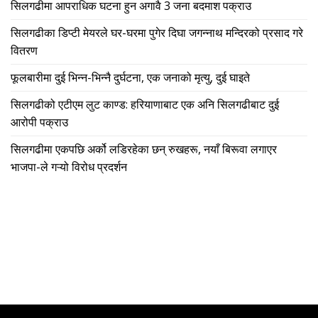
सिलगढीमा आपराधिक घटना हुन अगावै 3 जना बदमाश पक्राउ
सिलगढीका डिप्टी मेयरले घर-घरमा पुगेर दिघा जगन्नाथ मन्दिरको प्रसाद गरे
वितरण
फूलबारीमा दुई भिन्न-भिन्नै दुर्घटना, एक जनाको मृत्यु, दुई घाइते
सिलगढीको एटीएम लुट काण्ड: हरियाणाबाट एक अनि सिलगढीबाट दुई
आरोपी पक्राउ
सिलगढीमा एकपछि अर्को लडिरहेका छन् रुखहरू, नयाँ बिरूवा लगाएर
भाजपा-ले गऱ्यो विरोध प्रदर्शन