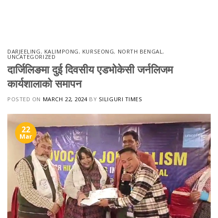
Skip
to
content
DARJEELING
,
KALIMPONG
,
KURSEONG
,
NORTH BENGAL
,
UNCATEGORIZED
दार्जिलिङमा दुई दिवसीय एडभोकेसी जर्नलिजम
कार्यशालाको समापन
POSTED ON
MARCH 22, 2024
BY
SILIGURI TIMES
22
Mar