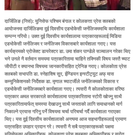
दार्जिलिङ (निसं): युनिसेफ पश्चिम बंगाल र कोलकत्ता प्रेस क्लबको
आयोजनमा दार्जिलिङमा दुई दिवसीय एडभोकेसी जर्नलिजममाथि कार्यशाला
सम्पन्न गरियो। उक्त दुई दिवसीय कार्यशालामा पत्रकारहरूलाई मिडिया
एडभोकेसी जर्नलिजम र जर्नलिजम विकासबारे कार्यशाला गराए। यस
कार्यक्रमको प्रोजेक्ट डायरेक्टर डा. उमा शंकर पाण्डेले सञ्चालन गरेका थिए
भने उनले नै वर्तमान समयमा पत्रकारितामा चाहिने तक्निकी विषय जस्तै च्याट
जीपीटी र क्यानभा विषयमा जानकारीसहित ट्रेनिङ गराए। कोलकोता प्रेस
क्लबको सभापति डा. स्नेहाशिष सुर, ईण्डियन इन्स्टीट्युट अफ् मास
कम्युनिकेशनको निर्देशक डा. मृणाल च्याटर्जीले जर्नलिजमको विकास र
एडभोकेसी जर्नलिजमबारे कार्यशाला गराए। त्यसरी नै कोलकोताका वरिष्ठ
पत्रकार अमल सरकारले कार्यशालामा पत्रकारितामा स्टोरी खोज्नु साथै
पत्रकारितामार्फत् समस्या देखाउनु साथै जनताको लागि समाधानको मार्ग
निकाल्ने प्रयास गरिनु पर्ने विषयमा चर्चा परिचर्चा गर्दै कार्यशाला गराएका
थिए। यस दुई दिवसीय कार्यशालाको अन्त्यमा आज सहभागीहरूलाई प्रमाण
पत्रसहित उपहार प्रदान गरे। त्यसरी नै सबै पत्रकारहरूको पक्षमा
युनिसेफका अधिकारीहरू, कोलकत्ता प्रेस क्लबका अधिकारीहरू र स्रोत