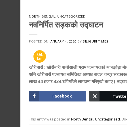
NORTH BENGAL
,
UNCATEGORIZED
नवनिर्मित सड़कको उद्घाटन
POSTED ON
JANUARY 4, 2020
BY
SILIGURI TIMES
04
Jan
खोरीबारी : खोरीबारी पानीसाली ग्राम पञ्चायतको थानझोड़ा मो
अनि खोरीबारी पञ्चायत समितिका अध्यक्ष बादल चन्द्र सरकारले 
लाख 34 हजार 334 रुपियाँको लागतमा गरिएको बताए। उद्घाटन 
Facebook
Twitte
This entry was posted in
North Bengal
,
Uncategorized
. B