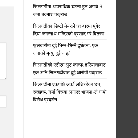
सिलगढीमा आपराधिक घटना हुन अगावै 3
जना बदमाश पक्राउ
सिलगढीका डिप्टी मेयरले घर-घरमा पुगेर
दिघा जगन्नाथ मन्दिरको प्रसाद गरे वितरण
फूलबारीमा दुई भिन्न-भिन्नै दुर्घटना, एक
जनाको मृत्यु, दुई घाइते
सिलगढीको एटीएम लुट काण्ड: हरियाणाबाट
एक अनि सिलगढीबाट दुई आरोपी पक्राउ
सिलगढीमा एकपछि अर्को लडिरहेका छन्
रुखहरू, नयाँ बिरूवा लगाएर भाजपा-ले गऱ्यो
विरोध प्रदर्शन