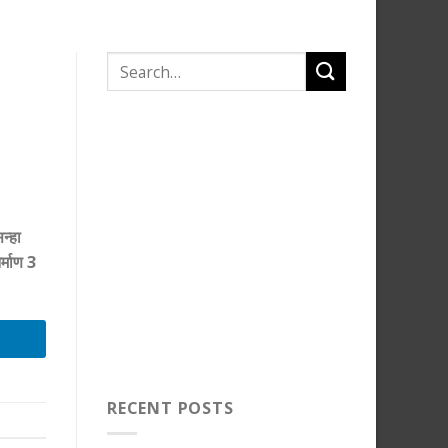
न्हा
्माण 3
RECENT POSTS