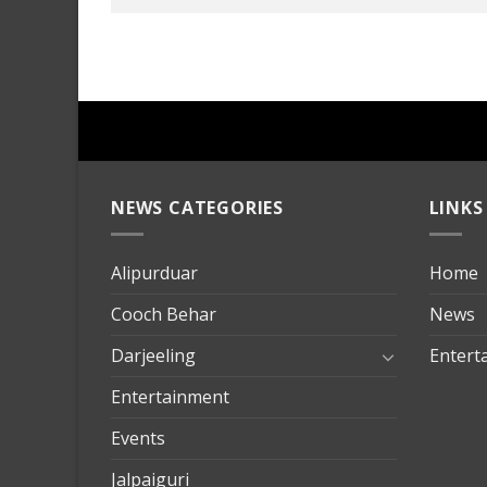
NEWS CATEGORIES
LINKS
Alipurduar
Home
Cooch Behar
News
Darjeeling
Entert
Entertainment
Events
Jalpaiguri