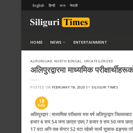
Skip
English
हिन्दी
বাংলা
नेपाली
to
content
HOME
NEWS
ENTERTAINMENT
ALIPURDUAR
,
NORTH BENGAL
,
UNCATEGORIZED
अलिपुरद्वारमा माध्यमिक परीक्षार्थी
POSTED ON
FEBRUARY 18, 2020
BY
SILIGURI TIMES
18
Feb
अलिपुरद्वार
:
माध्यमिक परीक्षामा यस वर्ष अलिपुरद्वार जिल्लाबा
हजार 6 सय 54 जना छात्रा एवम् 7 हजार 9 सय 50 जना छात्रहरूल
17 वटा अनि सब सेन्टर 52 वटा रहेको साथै सुचारू ढङ्गमा परीक्षा