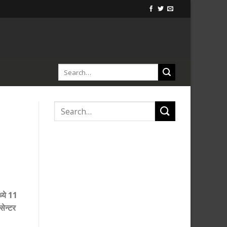
्ये 11
सेन्टर