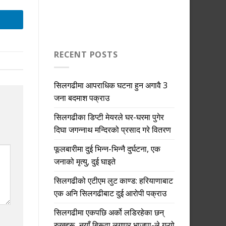
RECENT POSTS
सिलगढीमा आपराधिक घटना हुन अगावै 3
जना बदमाश पक्राउ
सिलगढीका डिप्टी मेयरले घर-घरमा पुगेर
दिघा जगन्नाथ मन्दिरको प्रसाद गरे वितरण
फूलबारीमा दुई भिन्न-भिन्नै दुर्घटना, एक
जनाको मृत्यु, दुई घाइते
सिलगढीको एटीएम लुट काण्ड: हरियाणाबाट
एक अनि सिलगढीबाट दुई आरोपी पक्राउ
सिलगढीमा एकपछि अर्को लडिरहेका छन्
रुखहरू, नयाँ बिरूवा लगाएर भाजपा-ले गऱ्यो