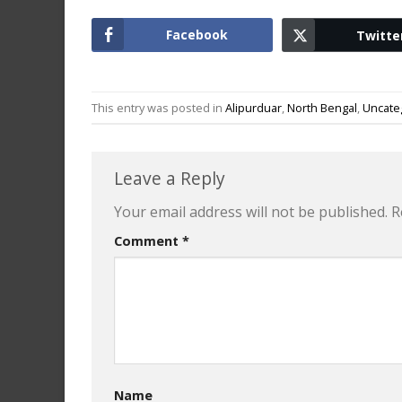
Facebook
Twitte
This entry was posted in
Alipurduar
,
North Bengal
,
Uncate
Leave a Reply
Your email address will not be published.
R
Comment
*
Name