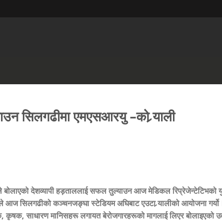
उन सिलगढीमा एमएसआरयु –को र्‍याली
 बोलाएको देशव्यापी हड़ताललाई सफल तुल्याउन आज मेडिकल रिप्रेजेन्टेटिभको 
आज सिलगढीको कञ्चनजङ्घा स्टेडियम अघिबाट एउटा र्‍यालीको आयोजना गर्यो
क
,
कृषक
,
साधारण मानिसहरू लगायत बेरोजगारहरूको मागलाई लिएर बोलाइएको उ