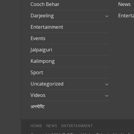
Cooch Behar
News
Darjeeling
Entert
Entertainment
Events
Jalpaiguri
Kalimpong
Sport
Uncategorized
Videos
अन्त्येष्टि
HOME
NEWS
ENTERTAINMENT