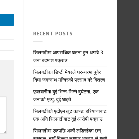
RECENT POSTS
सिलगढीमा आपराधिक घटना हुन अगावै 3
जना बदमाश पक्राउ
सिलगढीका डिप्टी मेयरले घर-घरमा पुगेर
दिघा जगन्नाथ मन्दिरको प्रसाद गरे वितरण
फूलबारीमा दुई भिन्न-भिन्नै दुर्घटना, एक
जनाको मृत्यु, दुई घाइते
सिलगढीको एटीएम लुट काण्ड: हरियाणाबाट
एक अनि सिलगढीबाट दुई आरोपी पक्राउ
सिलगढीमा एकपछि अर्को लडिरहेका छन्
रुखहरू, नयाँ बिरूवा लगाएर भाजपा-ले गऱ्यो