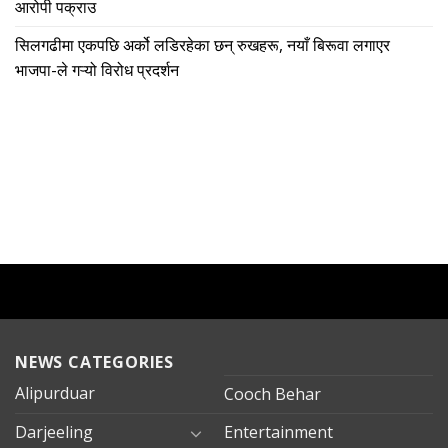
आरोपी पक्राउ
सिलगढीमा एकपछि अर्को लडिरहेका छन् रुखहरू, नयाँ बिरूवा लगाएर
भाजपा-ले गऱ्यो विरोध प्रदर्शन
NEWS CATEGORIES
Alipurduar
Cooch Behar
Darjeeling
Entertainment