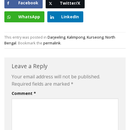
Facebook
Twitter/X
WhatsApp
LinkedIn
This entry was posted in
Darjeeling
,
Kalimpong
,
Kurseong
,
North
Bengal
. Bookmark the
permalink
.
Leave a Reply
Your email address will not be published.
Required fields are marked
*
Comment
*