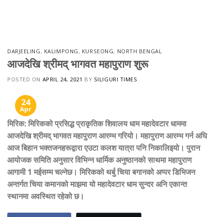
Skip
to
content
DARJEELING
,
KALIMPONG
,
KURSEONG
,
NORTH BENGAL
आजदेखि श्रीमद् भागवत महापुराण शुरू
POSTED ON
APRIL 24, 2021
BY
SILIGURI TIMES
24
Apr
मिरिक: मिरिकको प्रसिद्ध प्राकृतिक शिवालय धाम महादेवटार धाममा
आजदेखि श्रीमद् भागवत महापुराण आरम्भ गरियो। महापुराण आरम्भ गर्न अघि
आज बिहान भक्तजनहरूद्वारा एउटा कलश यात्रा पनि निकालिइयो। पुरान
आयोजक समिति अनुसार विभिन्न धार्मिक अनुष्ठानको साथमा महापुराण
आगामी
1
मईसम्म चल्नेछ। मिरिकको थर्बु चिया बगानको अप्पर डिभिजन
अन्तर्गत चिया कमानको माझमा यो महादेवटार धाम सुन्दर अनि एकान्त
स्थानमा अवस्थित रहेको छ।