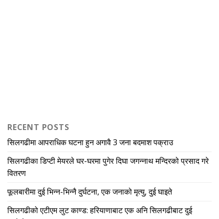
RECENT POSTS
सिलगढीमा आपराधिक घटना हुन अगावै 3 जना बदमाश पक्राउ
सिलगढीका डिप्टी मेयरले घर-घरमा पुगेर दिघा जगन्नाथ मन्दिरको प्रसाद गरे
वितरण
फूलबारीमा दुई भिन्न-भिन्नै दुर्घटना, एक जनाको मृत्यु, दुई घाइते
सिलगढीको एटीएम लुट काण्ड: हरियाणाबाट एक अनि सिलगढीबाट दुई