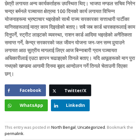
छेत्री लगायत अन्य कार्यकर्ताहरू उपस्थित थिए। भाजपा मण्डल सचिव निरेन
चन्द्र बर्मनले पञ्चायत क्षेत्रमा 100 दिनको कार्य लगायत विभिन्न
योजनाहरूमा भ्रष्टाचार भइरहेको साथै राज्य सरकारका सत्ताधारी पार्टीका
मानिसहरूलाई मात्र काम दिइरहेको बताए। सबै जब कार्ड धारकहरूलाई काम
दिनुपर्ने, स्ट्रीट लाइटको व्यवस्था
,
राशन कार्ड आदिमा भइरहेको अनैतिकता
समाप्त गर्ने
,
केन्द्र सरकारको जल जीवन योजना जन-जन सम्म पुर्‍याउने
लगायत आठ सुत्रीय मागलाई लिएर आज बिन्नाबारी ग्राम पञ्चायत
अधिकारीलाई एउटा ज्ञापन चढाइएको तिनले बताए। यदि आफूहरूको माग पुरा
नभएको खण्डमा आगामी दिनमा बृहद आन्दोलन गर्ने तिनले चेताउनी दिएका
छन्।
Facebook
Twitter/X
WhatsApp
LinkedIn
This entry was posted in
North Bengal
,
Uncategorized
. Bookmark the
permalink
.