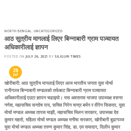
Skip
to
content
NORTH BENGAL
,
UNCATEGORIZED
आठ सुत्रीय मागलाई लिएर बिन्नाबारी ग्राम पञ्चायत
अधिकारीलाई ज्ञापन
POSTED ON
JULY 26, 2021
BY
SILIGURI TIMES
26
Jul
खोरीबारी
:
आठ सुत्रीय मागलाई लिएर आज भारतीय जनता युवा मोर्चा
रानीगञ्ज बिन्नाबारी मण्डलको तर्फबाट बिन्नाबारी ग्राम पञ्चायत
अधिकारीलाई एउटा ज्ञापन चढाइयो। यस अवसरमा भाजपा उपाध्यक्ष वसन्त
गणेश
,
महासचिव सन्तोष राय
,
सचिव निरेन चन्द्र बर्मन र वीरेन सिकदर
,
युवा
मोर्चा मण्डल अध्यक्ष तापस माझी
,
महासचिव मिलन सरकार
,
उपाध्यक्ष देव
कुमार महतो
,
महिला मोर्चा मण्डल अध्यक्ष मनीषा सरकार
,
खोरीबारी बुढागञ्ज
युवा मोर्चा मण्डल अध्यक्ष तरुण कुमार सिंह
,
डा. एम समादार
,
दिलीप कुमार