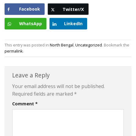
Facebook
Twitter/X
WhatsApp
LinkedIn
This entry was posted in
North Bengal
,
Uncategorized
. Bookmark the
permalink
.
Leave a Reply
Your email address will not be published.
Required fields are marked
*
Comment
*