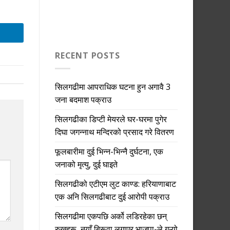
RECENT POSTS
सिलगढीमा आपराधिक घटना हुन अगावै 3
जना बदमाश पक्राउ
सिलगढीका डिप्टी मेयरले घर-घरमा पुगेर
दिघा जगन्नाथ मन्दिरको प्रसाद गरे वितरण
फूलबारीमा दुई भिन्न-भिन्नै दुर्घटना, एक
जनाको मृत्यु, दुई घाइते
सिलगढीको एटीएम लुट काण्ड: हरियाणाबाट
एक अनि सिलगढीबाट दुई आरोपी पक्राउ
सिलगढीमा एकपछि अर्को लडिरहेका छन्
रुखहरू, नयाँ बिरूवा लगाएर भाजपा-ले गऱ्यो