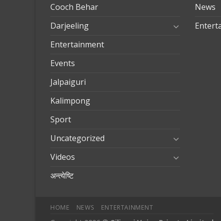
Cooch Behar
News
Darjeeling
Entert
Entertainment
Events
Jalpaiguri
Kalimpong
Sport
Uncategorized
Videos
अन्त्येष्टि
HOME
NEWS
ENTERTAINMENT