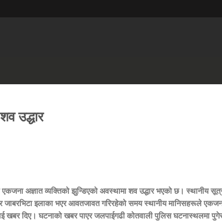
 शव उद्धार
जना अज्ञात व्यक्तिको झुन्डिएको अवस्थामा शव उद्धार भएको छ। स्थानीय सूत्
र जाबरभिटा इलाका भएर आवतजावत गरिरहेको समय स्थानीय मानिसहरूले एकजन
लिसलाई खबर दिए। घटनाको खबर पाएर जलपाईगढी कोतवाली पुलिस घटनास्थलमा पुगे