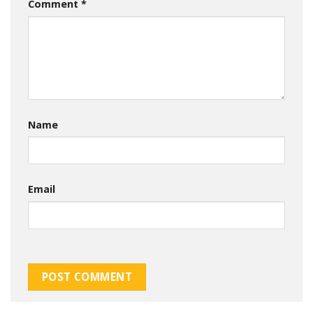
Comment
*
Name
Email