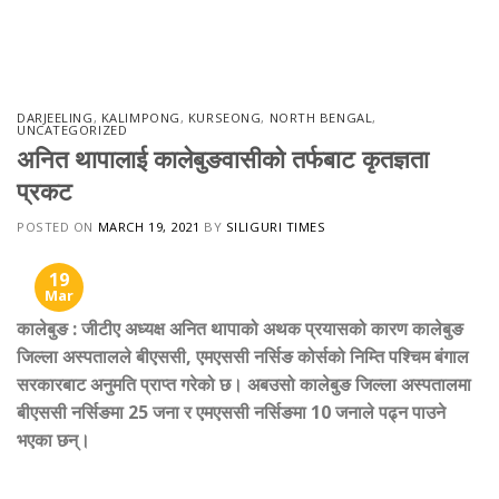
Skip
to
content
DARJEELING
,
KALIMPONG
,
KURSEONG
,
NORTH BENGAL
,
UNCATEGORIZED
अनित थापालाई कालेबुङवासीको तर्फबाट कृतज्ञता
प्रकट
POSTED ON
MARCH 19, 2021
BY
SILIGURI TIMES
19
Mar
कालेबुङ
:
जीटीए अध्यक्ष अनित थापाको अथक प्रयासको कारण कालेबुङ
जिल्ला अस्पतालले बीएससी, एमएससी नर्सिङ कोर्सको निम्ति पश्चिम बंगाल
सरकारबाट अनुमति प्राप्त गरेको छ। अबउसो कालेबुङ जिल्ला अस्पतालमा
बीएससी नर्सिङमा 25 जना र एमएससी नर्सिङमा 10 जनाले पढ्न पाउने
भएका छन्।