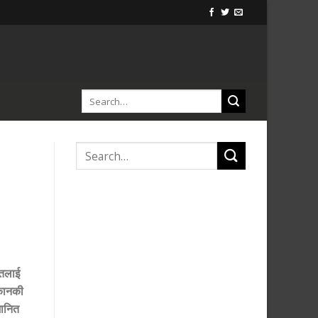
तिलाई
 कानकी
मानित