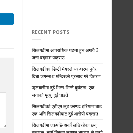
RECENT POSTS
सिलगढीमा आपराधिक घटना हुन अगावै 3
जना बदमाश पक्राउ
सिलगढीका डिप्टी मेयरले घर-घरमा पुगेर
दिघा जगन्नाथ मन्दिरको प्रसाद गरे वितरण
फूलबारीमा दुई भिन्न-भिन्नै दुर्घटना, एक
जनाको मृत्यु, दुई घाइते
सिलगढीको एटीएम लुट काण्ड: हरियाणाबाट
एक अनि सिलगढीबाट दुई आरोपी पक्राउ
सिलगढीमा एकपछि अर्को लडिरहेका छन्
रुखहरू, नयाँ बिरूवा लगाएर भाजपा-ले गऱ्यो