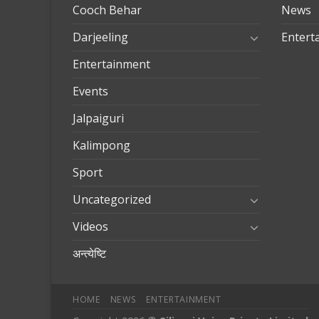
Cooch Behar
News
Darjeeling
Entert
Entertainment
Events
Jalpaiguri
Kalimpong
Sport
Uncategorized
Videos
अन्त्येष्टि
HOME
NEWS
ENTERTAINMENT