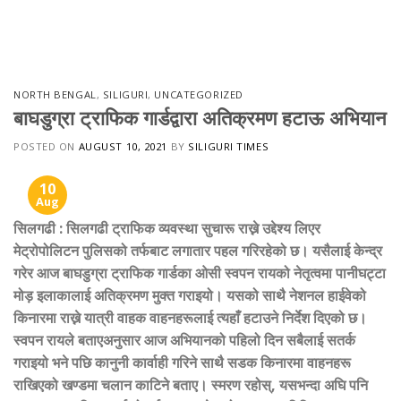
Skip
to
content
NORTH BENGAL
,
SILIGURI
,
UNCATEGORIZED
बाघडुग्रा ट्राफिक गार्डद्वारा अतिक्रमण हटाऊ अभियान
POSTED ON
AUGUST 10, 2021
BY
SILIGURI TIMES
10
Aug
सिलगढी
:
सिलगढी ट्राफिक व्यवस्था सुचारू राख्ने उद्देश्य लिएर
मेट्रोपोलिटन पुलिसको तर्फबाट लगातार पहल गरिरहेको छ। यसैलाई केन्द्र
गरेर आज बाघडुग्रा ट्राफिक गार्डका ओसी स्वपन रायको नेतृत्वमा पानीघट्टा
मोड़ इलाकालाई अतिक्रमण मुक्त गराइयो। यसको साथै नेशनल हाईवेको
किनारमा राख्ने यात्री वाहक वाहनहरूलाई त्यहाँ हटाउने निर्देश दिएको छ।
स्वपन रायले बताएअनुसार आज अभियानको पहिलो दिन सबैलाई सतर्क
गराइयो भने पछि कानुनी कार्वाही गरिने साथै सडक किनारमा वाहनहरू
राखिएको खण्डमा चलान काटिने बताए। स्मरण रहोस्, यसभन्दा अघि पनि