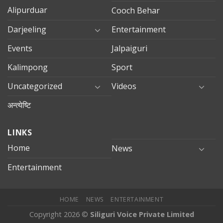
Alipurduar
Cooch Behar
Darjeeling
Entertainment
Events
Jalpaiguri
Kalimpong
Sport
Uncategorized
Videos
अन्त्येष्टि
LINKS
Home
News
Entertainment
HOME
NEWS
ENTERTAINMENT
Copyright 2026 ©
Siliguri Voice Private Limited