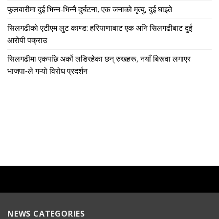
फूलबारीमा दुई भिन्न-भिन्नै दुर्घटना, एक जनाको मृत्यु, दुई घाइते
सिलगढीको एटीएम लुट काण्ड: हरियाणाबाट एक अनि सिलगढीबाट दुई
आरोपी पक्राउ
सिलगढीमा एकपछि अर्को लडिरहेका छन् रुखहरू, नयाँ बिरूवा लगाएर
भाजपा-ले गऱ्यो विरोध प्रदर्शन
NEWS CATEGORIES