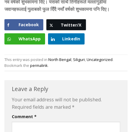
नव वर्षको शुभकामना दिए। यसको साथै तिनीहरूले मल्लागुडीमा
जवानहरूलाई गुलाबको फुल दिँदै नयाँ वर्षको शुभकामना पनि दिए।
Facebook
Twitter/X
WhatsApp
LinkedIn
This entry was posted in
North Bengal
,
Siliguri
,
Uncategorized
.
Bookmark the
permalink
.
Leave a Reply
Your email address will not be published.
Required fields are marked
*
Comment
*