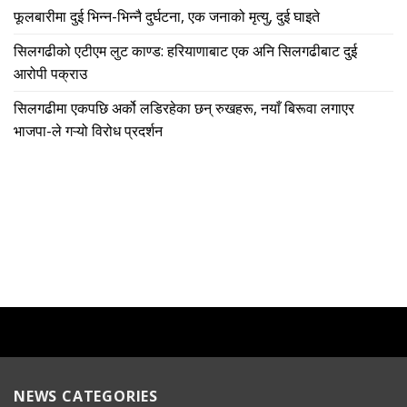
फूलबारीमा दुई भिन्न-भिन्नै दुर्घटना, एक जनाको मृत्यु, दुई घाइते
सिलगढीको एटीएम लुट काण्ड: हरियाणाबाट एक अनि सिलगढीबाट दुई
आरोपी पक्राउ
सिलगढीमा एकपछि अर्को लडिरहेका छन् रुखहरू, नयाँ बिरूवा लगाएर
भाजपा-ले गऱ्यो विरोध प्रदर्शन
NEWS CATEGORIES