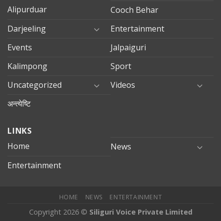
Alipurduar
Cooch Behar
Darjeeling
Entertainment
Events
Jalpaiguri
Kalimpong
Sport
Uncategorized
Videos
अन्त्येष्टि
LINKS
Home
News
Entertainment
HOME
NEWS
ENTERTAINMENT
Copyright 2026 ©
Siliguri Voice Private Limited