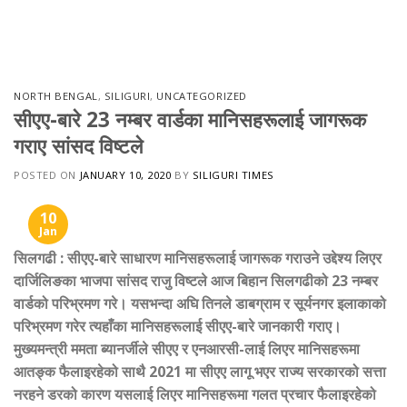
Skip
to
content
NORTH BENGAL
,
SILIGURI
,
UNCATEGORIZED
सीएए-बारे 23 नम्बर वार्डका मानिसहरूलाई जागरूक
गराए सांसद विष्टले
POSTED ON
JANUARY 10, 2020
BY
SILIGURI TIMES
10
Jan
सिलगढी : सीएए-बारे साधारण मानिसहरूलाई जागरूक गराउने उद्देश्य लिएर
दार्जिलिङका भाजपा सांसद राजु विष्टले आज बिहान सिलगढीको 23 नम्बर
वार्डको परिभ्रमण गरे। यसभन्दा अघि तिनले डाबग्राम र सूर्यनगर इलाकाको
परिभ्रमण गरेर त्यहाँका मानिसहरूलाई सीएए-बारे जानकारी गराए।
मुख्यमन्त्री ममता ब्यानर्जीले सीएए र एनआरसी-लाई लिएर मानिसहरूमा
आतङ्क फैलाइरहेको साथै 2021 मा सीएए लागू भएर राज्य सरकारको सत्ता
नरहने डरको कारण यसलाई लिएर मानिसहरूमा गलत प्रचार फैलाइरहेको