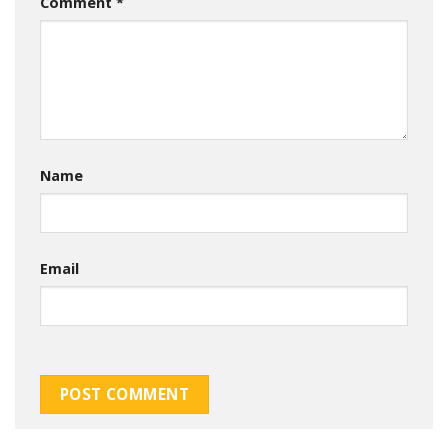
Comment
*
Name
Email