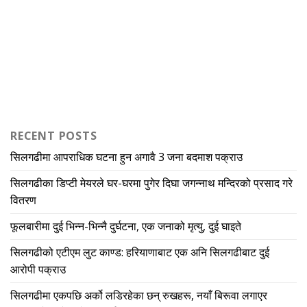
RECENT POSTS
सिलगढीमा आपराधिक घटना हुन अगावै 3 जना बदमाश पक्राउ
सिलगढीका डिप्टी मेयरले घर-घरमा पुगेर दिघा जगन्नाथ मन्दिरको प्रसाद गरे
वितरण
फूलबारीमा दुई भिन्न-भिन्नै दुर्घटना, एक जनाको मृत्यु, दुई घाइते
सिलगढीको एटीएम लुट काण्ड: हरियाणाबाट एक अनि सिलगढीबाट दुई
आरोपी पक्राउ
सिलगढीमा एकपछि अर्को लडिरहेका छन् रुखहरू, नयाँ बिरूवा लगाएर