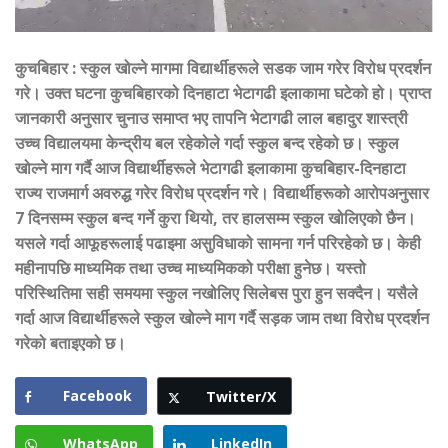
कुचबिहार
:
स्कुल खोल्ने मागमा विद्यार्थीहरूले सडक जाम गरेर विरोध प्रदर्शन
गरे। उक्त घटना कुचबिहारको दिनहाटा भेटागढी इलाकामा घटेको हो। प्राप्त
जानकारी अनुसार चुनाउ समाप्त भए तापनि भेटागढी लाल बहादुर शास्त्री
उच्च विद्यालयमा केन्द्रीय बल रहेकोले गर्दा स्कुल बन्द रहेको छ। स्कुल
खोल्ने माग गर्दै आज विद्यार्थीहरूले भेटागढी इलाकामा कुचबिहार-दिनहाटा
राज्य राजमार्ग अवरुद्ध गरेर विरोध प्रदर्शन गरे। विद्यार्थीहरूको आरोपअनुसार
7 दिनसम्म स्कुल बन्द गर्ने कुरा थियो, तर हालसम्म स्कुल खोलिएको छैन।
यसले गर्दा आफूहरूलाई पढाइमा असुविधाको सामना गर्न परिरहेको छ। केही
महीनापछि माध्यमिक तथा उच्च माध्यमिकको परीक्षा हुनेछ। यस्तो
परिस्थितिमा सही समयमा स्कुल नखोलिए सिलेबस पुरा हुन सक्दैन। यसैले
गर्दा आज विद्यार्थीहरूले स्कुल खोल्ने माग गर्दै सड़क जाम तथा विरोध प्रदर्शन
गरेको बताइएको छ।
Facebook
Twitter/X
WhatsApp
LinkedIn