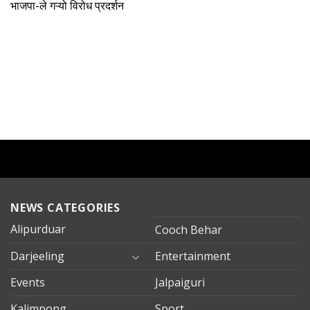
भाजपा-ले गऱ्यो विरोध प्रदर्शन
NEWS CATEGORIES
Alipurduar
Cooch Behar
Darjeeling
Entertainment
Events
Jalpaiguri
Kalimpong
Sport