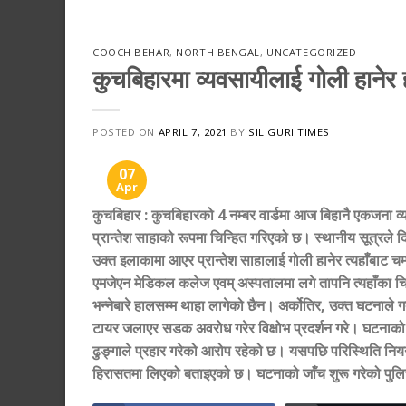
COOCH BEHAR
,
NORTH BENGAL
,
UNCATEGORIZED
कुचबिहारमा व्यवसायीलाई गोली हानेर ह
POSTED ON
APRIL 7, 2021
BY
SILIGURI TIMES
07
Apr
कुचबिहार
:
कुचबिहारको 4 नम्बर वार्डमा आज बिहानै एकजना व
प्रान्तेश साहाको रूपमा चिन्हित गरिएको छ। स्थानीय सूत्रल
उक्त इलाकामा आएर प्रान्तेश साहालाई गोली हानेर त्यहाँबाट 
एमजेएन मेडिकल कलेज एवम् अस्पतालमा लगे तापनि त्यहाँका 
भन्नेबारे हालसम्म थाहा लागेको छैन। अर्कोतिर, उक्त घटनाल
टायर जलाएर सडक अवरोध गरेर विक्षोभ प्रदर्शन गरे। घटनाको ख
ढुङ्गाले प्रहार गरेको आरोप रहेको छ। यसपछि परिस्थिति निय
हिरासतमा लिएको बताइएको छ। घटनाको जाँच शुरू गरेको पुल