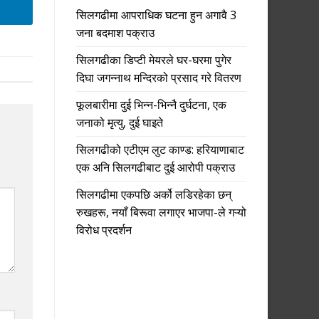
सिलगढीमा आपराधिक घटना हुन अगावै 3
जना बदमाश पक्राउ
सिलगढीका डिप्टी मेयरले घर-घरमा पुगेर
दिघा जगन्नाथ मन्दिरको प्रसाद गरे वितरण
फूलबारीमा दुई भिन्न-भिन्नै दुर्घटना, एक
जनाको मृत्यु, दुई घाइते
सिलगढीको एटीएम लुट काण्ड: हरियाणाबाट
एक अनि सिलगढीबाट दुई आरोपी पक्राउ
सिलगढीमा एकपछि अर्को लडिरहेका छन्
रुखहरू, नयाँ बिरूवा लगाएर भाजपा-ले गऱ्यो
विरोध प्रदर्शन