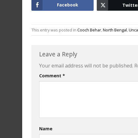
Facebook
Twitte
This entry was posted in
Cooch Behar
,
North Bengal
,
Unca
Leave a Reply
Your email address will not be published.
R
Comment
*
Name