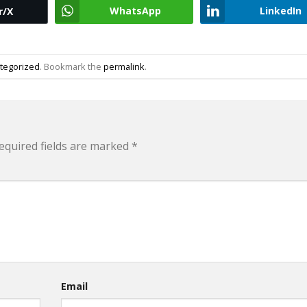
WhatsApp
LinkedIn
r/X
tegorized
. Bookmark the
permalink
.
equired fields are marked
*
Email