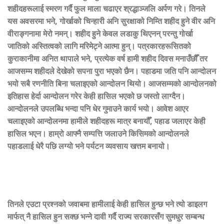
शहीदहरूलाई स्मरण गर्दै फुल माला चढाएर श्रद्धाञ्जलि अर्पण गरे। तिनले
यस अवसरमा भने, गोर्खाको चिन्हारी अनि सुरक्षाको निम्ति शहीद हुने वीर अनि
वीराङ्गनामा मेरो नमन्। शहीद हुने केवल लडाकु थिएनन् परन्तु गोर्खा
जातिको अस्तित्वको लागि मरिमेट्ने आत्मा हुन्। पत्रकारहरूसितको
कुराकानीमा अनित थापाले भने, प्रत्येक वर्ष हामी शहीद दिवस मनाउँछौँ तर
आजसम्म शहीदले देखेको सपना पुरा भएको छैन। पहाडमा जति पनि आन्दोलन
भयो सबै रणनीति बिना चलाइएको आन्दोलन थियो। आजसम्मको आन्दोलनको
इतिहास हेर्दा आन्दोलन गरेर केही हासिल भएको छ जस्तो लाग्दैन।
आन्दोलनले उपलब्धि भन्दा पनि धेर गुमाउने कार्य भयो। आवेश आएर
चलाइएको आन्दोलनमा हामीले शहीदहरू मात्र बनायौँ, पहाड जलाएर केही
हासिल भएन। हाम्रो आफ्नै सम्पत्ति जलाउने किसिमको आन्दोलनले
पहाडलाई धेरै पछि लग्यो भने पर्यटन व्यवसाय खत्तम बनायो।
तिनले एउटा प्रश्नको जवाबमा हामीलाई केही हासिल हुन्छ भने त्यो डाइलग
मार्फत् नै हासिल हुन सक्छ भन्ने दावी गर्दै राज्य सरकारसँग सुमधुर सम्बन्ध