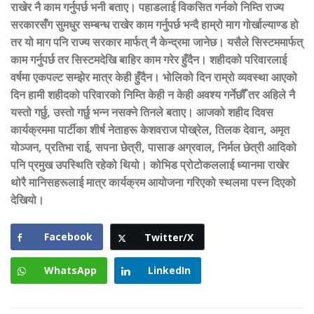
राखेर नै काम गर्नुपर्छ भनी बताए। पहाडलाई विकसित गर्नको निम्ति राज्य
सरकारसँग सुमधुर सम्बन्ध राखेर काम गर्नुपर्छ भन्दै हाम्रो माग गोर्खाल्याण्ड हो
तर यो माग पनि राज्य सरकार मार्फत् नै केन्द्रमा जानेछ। यसैले सिस्टममार्फत्
काम गर्नुपर्छ तर सिस्टमदेखि बाहिर काम गरेर हुँदैन। शहीदको परिवारलाई
वर्षमा एकपल्ट सम्झेर मात्र केही हुँदैन। भोलिको दिन राम्रो व्यवस्था आएको
दिन हामी शहीदको परिवारको निम्ति केही न केही अवश्य गर्नेछौँ तर अहिले नै
यस्तो गर्छु, उस्तो गर्छु भन्न नसक्ने तिनले बताए। आजको शहीद दिवस
कार्यक्रममा पार्टीका शीर्ष नेताहरू केशवराज पोख्रेल, तिलक देवान, अमृत
योञ्जन, प्रतिभा राई, सपना छेत्री, पासाङ अग्रवाल, निर्मल छेत्री आदिको
पनि प्रमुख उपस्थिति रहेको थियो। कोभिड प्रोटोकललाई ध्यानमा राखेर
थोरै मानिसहरूलाई मात्र कार्यक्रम आयोजना गरिएको स्थलमा पस्न दिएको
देखियो।
Facebook
Twitter/X
WhatsApp
LinkedIn