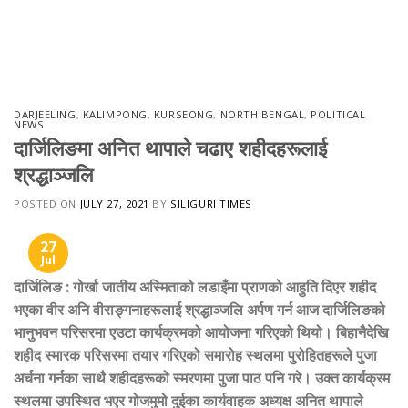
DARJEELING
,
KALIMPONG
,
KURSEONG
,
NORTH BENGAL
,
POLITICAL
NEWS
दार्जिलिङमा अनित थापाले चढाए शहीदहरूलाई
श्रद्धाञ्जलि
POSTED ON
JULY 27, 2021
BY
SILIGURI TIMES
27
Jul
दार्जिलिङ
:
गोर्खा जातीय अस्मिताको लडाइँमा प्राणको आहुति दिएर शहीद
भएका वीर अनि वीराङ्गनाहरूलाई श्रद्धाञ्जलि अर्पण गर्न आज दार्जिलिङको
भानुभवन परिसरमा एउटा कार्यक्रमको आयोजना गरिएको थियो। बिहानैदेखि
शहीद स्मारक परिसरमा तयार गरिएको समारोह स्थलमा पुरोहितहरूले पुजा
अर्चना गर्नका साथै शहीदहरूको स्मरणमा पुजा पाठ पनि गरे। उक्त कार्यक्रम
स्थलमा उपस्थित भएर गोजमुमो दुईका कार्यवाहक अध्यक्ष अनित थापाले