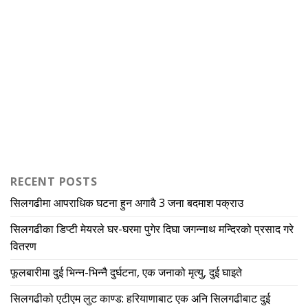
RECENT POSTS
सिलगढीमा आपराधिक घटना हुन अगावै 3 जना बदमाश पक्राउ
सिलगढीका डिप्टी मेयरले घर-घरमा पुगेर दिघा जगन्नाथ मन्दिरको प्रसाद गरे
वितरण
फूलबारीमा दुई भिन्न-भिन्नै दुर्घटना, एक जनाको मृत्यु, दुई घाइते
सिलगढीको एटीएम लुट काण्ड: हरियाणाबाट एक अनि सिलगढीबाट दुई