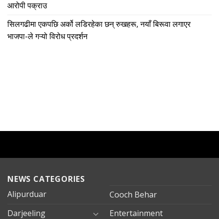
आरोपी पक्राउ
सिलगढीमा एकपछि अर्को लडिरहेका छन् रुखहरू, नयाँ बिरूवा लगाएर
भाजपा-ले गऱ्यो विरोध प्रदर्शन
NEWS CATEGORIES
Alipurduar
Cooch Behar
Darjeeling
Entertainment