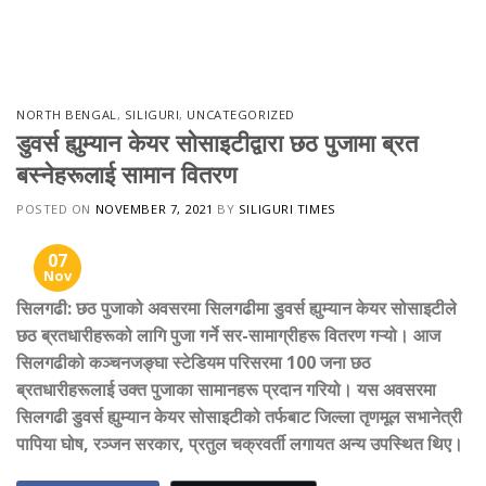
Skip
to
content
NORTH BENGAL
,
SILIGURI
,
UNCATEGORIZED
डुवर्स ह्युम्यान केयर सोसाइटीद्वारा छठ पुजामा ब्रत
बस्नेहरूलाई सामान वितरण
POSTED ON
NOVEMBER 7, 2021
BY
SILIGURI TIMES
07
Nov
सिलगढी
:
छठ पुजाको अवसरमा सिलगढीमा डुवर्स ह्युम्यान केयर सोसाइटीले
छठ ब्रतधारीहरूको लागि पुजा गर्ने सर-सामाग्रीहरू वितरण गऱ्यो। आज
सिलगढीको कञ्चनजङ्घा स्टेडियम परिसरमा 100 जना छठ
ब्रतधारीहरूलाई उक्त पुजाका सामानहरू प्रदान गरियो। यस अवसरमा
सिलगढी डुवर्स ह्युम्यान केयर सोसाइटीको तर्फबाट जिल्ला तृणमूल सभानेत्री
पापिया घोष, रञ्जन सरकार, प्रतुल चक्रवर्ती लगायत अन्य उपस्थित थिए।