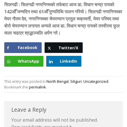
सिलगढी
:
सिलगढी नगरनिगमको तर्फबाट आज डा. विधान चन्द्र रायको
142औँ जन्मदिन तथा 61औँ पुण्यतिथि पालन गरियो। सिलगढी नगरनिगमका
मेयर गौतम देव, नगरनिगमका चेयरम्यान प्रतुल चक्रवर्ती, मेयर परिषद तथा
बोरो चेयरम्यान लगायत अन्यले आज डा. विधान चन्द्र रायको तस्वीरमा फुल
माला चढाएर श्रद्धाञ्जलि अर्पण गरे।
Facebook
Twitter/X
WhatsApp
LinkedIn
This entry was posted in
North Bengal
,
Siliguri
,
Uncategorized
.
Bookmark the
permalink
.
Leave a Reply
Your email address will not be published.