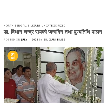
Skip
to
content
NORTH BENGAL
,
SILIGURI
,
UNCATEGORIZED
डा. विधान चन्द्र रायको जन्मदिन तथा पुण्यतिथि पालन
POSTED ON
JULY 1, 2023
BY
SILIGURI TIMES
01
Jul