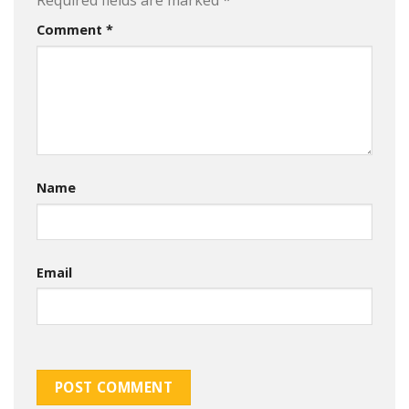
Required fields are marked
*
Comment
*
Name
Email