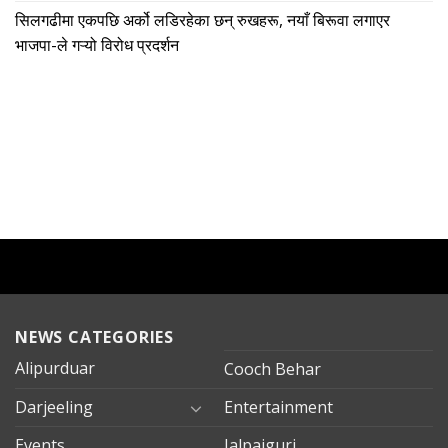
सिलगढीमा एकपछि अर्को लडिरहेका छन् रुखहरू, नयाँ बिरूवा लगाएर
भाजपा-ले गऱ्यो विरोध प्रदर्शन
NEWS CATEGORIES
Alipurduar
Cooch Behar
Darjeeling
Entertainment
Events
Jalpaiguri