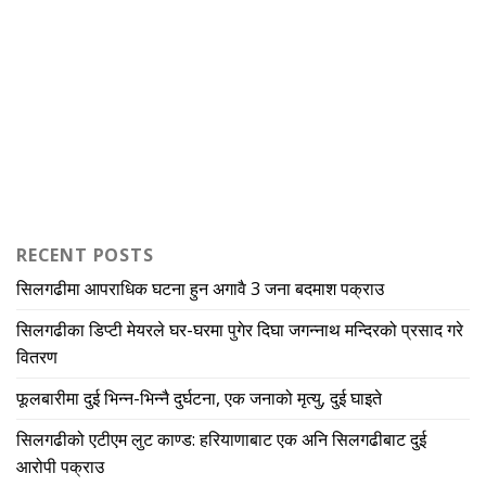
RECENT POSTS
सिलगढीमा आपराधिक घटना हुन अगावै 3 जना बदमाश पक्राउ
सिलगढीका डिप्टी मेयरले घर-घरमा पुगेर दिघा जगन्नाथ मन्दिरको प्रसाद गरे
वितरण
फूलबारीमा दुई भिन्न-भिन्नै दुर्घटना, एक जनाको मृत्यु, दुई घाइते
सिलगढीको एटीएम लुट काण्ड: हरियाणाबाट एक अनि सिलगढीबाट दुई
आरोपी पक्राउ