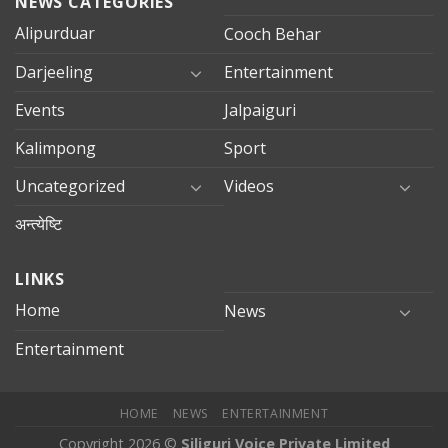
NEWS CATEGORIES
Alipurduar
Cooch Behar
Darjeeling
Entertainment
Events
Jalpaiguri
Kalimpong
Sport
Uncategorized
Videos
अन्त्येष्टि
LINKS
Home
News
Entertainment
HOME
NEWS
ENTERTAINMENT
Copyright 2026 ©
Siliguri Voice Private Limited