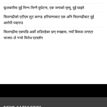
फूलबारीमा दुई भिन्न-भिन्नै दुर्घटना, एक जनाको मृत्यु, दुई घाइते
सिलगढीको एटीएम लुट काण्ड: हरियाणाबाट एक अनि सिलगढीबाट दुई
आरोपी पक्राउ
सिलगढीमा एकपछि अर्को लडिरहेका छन् रुखहरू, नयाँ बिरूवा लगाएर
भाजपा-ले गऱ्यो विरोध प्रदर्शन