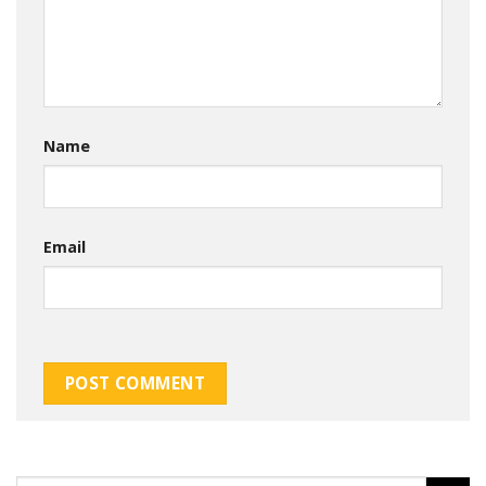
Name
Email