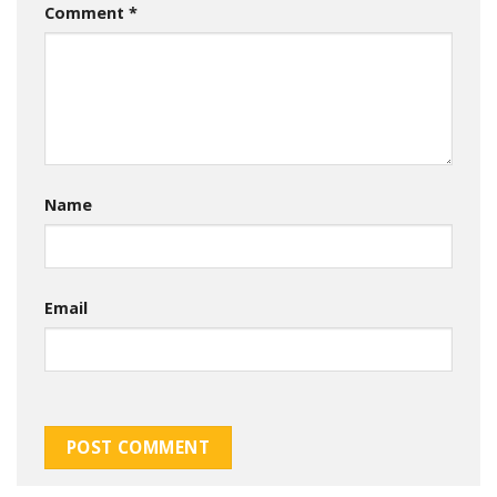
Comment
*
Name
Email