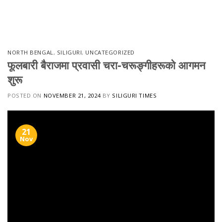
Skip
to
content
NORTH BENGAL
,
SILIGURI
,
UNCATEGORIZED
फूलबारी बैराजमा प्रवासी चरा-चरूङ्गीहरूको आगमन
शुरू
POSTED ON
NOVEMBER 21, 2024
BY
SILIGURI TIMES
21
Nov