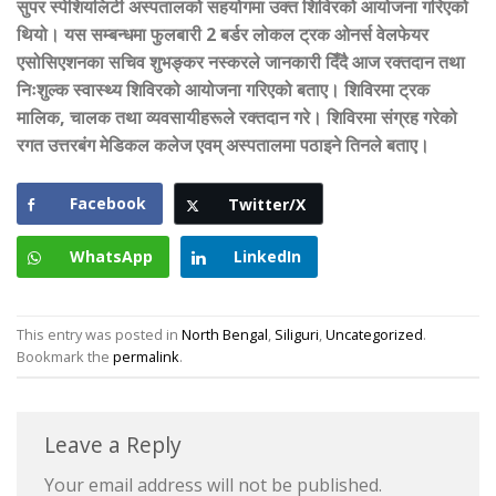
सुपर स्पेशियलिटी अस्पतालको सहयोगमा उक्त शिविरको आयोजना गरिएको
थियो। यस सम्बन्धमा फुलबारी 2 बर्डर लोकल ट्रक ओनर्स वेलफेयर
एसोसिएशनका सचिव शुभङ्कर नस्करले जानकारी दिँदै आज रक्तदान तथा
निःशुल्क स्वास्थ्य शिविरको आयोजना गरिएको बताए। शिविरमा ट्रक
मालिक
,
चालक तथा व्यवसायीहरूले रक्तदान गरे। शिविरमा संग्रह गरेको
रगत उत्तरबंग मेडिकल कलेज एवम् अस्पतालमा पठाइने तिनले बताए।
Facebook
Twitter/X
WhatsApp
LinkedIn
This entry was posted in
North Bengal
,
Siliguri
,
Uncategorized
.
Bookmark the
permalink
.
Leave a Reply
Your email address will not be published.