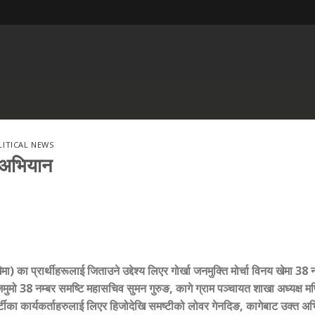
LITICAL NEWS
र अभियान
का प्रार्थीहरूलाई जिताउने उद्देश्य लिएर गोर्खा जनमुक्ति मोर्चा विनय खेमा 38 न
जमुमो 38 नम्बर समष्टि महासचिव सुमन गुरुङ
,
कागे ग्राम पञ्चायत शाखा अध्यक्ष म
्टीका कार्यकर्ताहरुलाई लिएर हिजोदेखि समष्टीको लोवर गेनदिङ
,
कागेबाट उक्त अ