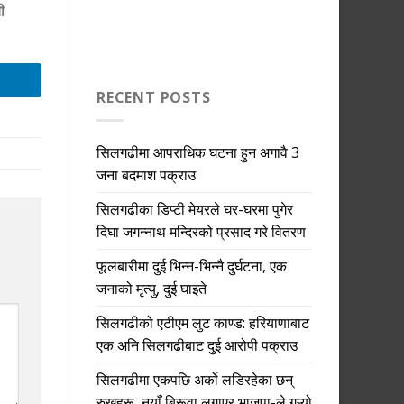
ी
RECENT POSTS
सिलगढीमा आपराधिक घटना हुन अगावै 3
जना बदमाश पक्राउ
सिलगढीका डिप्टी मेयरले घर-घरमा पुगेर
दिघा जगन्नाथ मन्दिरको प्रसाद गरे वितरण
फूलबारीमा दुई भिन्न-भिन्नै दुर्घटना, एक
जनाको मृत्यु, दुई घाइते
सिलगढीको एटीएम लुट काण्ड: हरियाणाबाट
एक अनि सिलगढीबाट दुई आरोपी पक्राउ
सिलगढीमा एकपछि अर्को लडिरहेका छन्
रुखहरू, नयाँ बिरूवा लगाएर भाजपा-ले गऱ्यो