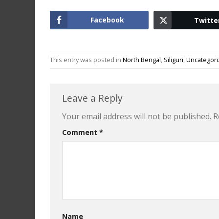
Facebook
Twitte
This entry was posted in
North Bengal
,
Siliguri
,
Uncategor
Leave a Reply
Your email address will not be published.
R
Comment
*
Name