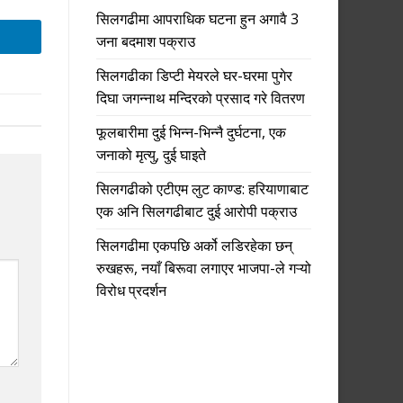
सिलगढीमा आपराधिक घटना हुन अगावै 3
जना बदमाश पक्राउ
सिलगढीका डिप्टी मेयरले घर-घरमा पुगेर
दिघा जगन्नाथ मन्दिरको प्रसाद गरे वितरण
फूलबारीमा दुई भिन्न-भिन्नै दुर्घटना, एक
जनाको मृत्यु, दुई घाइते
सिलगढीको एटीएम लुट काण्ड: हरियाणाबाट
एक अनि सिलगढीबाट दुई आरोपी पक्राउ
सिलगढीमा एकपछि अर्को लडिरहेका छन्
रुखहरू, नयाँ बिरूवा लगाएर भाजपा-ले गऱ्यो
विरोध प्रदर्शन