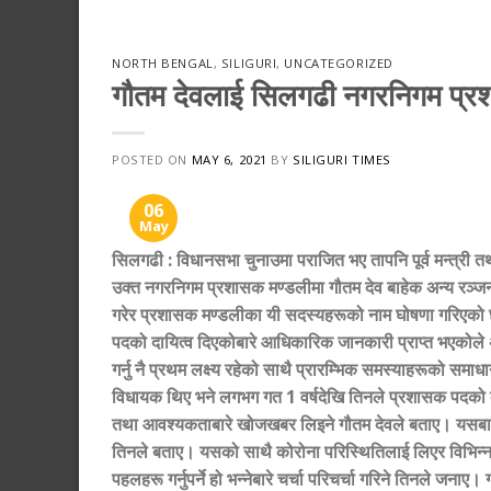
NORTH BENGAL
,
SILIGURI
,
UNCATEGORIZED
गौतम देवलाई सिलगढी नगरनिगम प्
POSTED ON
MAY 6, 2021
BY
SILIGURI TIMES
06
May
सिलगढी
:
विधानसभा चुनाउमा पराजित भए तापनि पूर्व मन्त्री
उक्त नगरनिगम प्रशासक मण्डलीमा गौतम देव बाहेक अन्य रञ्जन
गरेर प्रशासक मण्डलीका यी सदस्यहरूको नाम घोषणा गरिए
पदको दायित्व दिएकोबारे आधिकारिक जानकारी प्राप्त भएकोले 
गर्नु नै प्रथम लक्ष्य रहेको साथै
प्रारम्भिक समस्याहरूको समाधान
विधायक थिए भने लगभग गत 1 वर्षदेखि तिनले प्रशासक पदको द
तथा आवश्यकताबारे खोजखबर लिइने गौतम देवले बताए। यसबाहेक स
तिनले बताए। यसको साथै कोरोना परिस्थितिलाई लिएर विभिन्न 
पहलहरू गर्नुपर्ने हो भन्नेबारे चर्चा परिचर्चा गरिने तिनले 