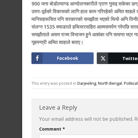
900 जना बोडोल्याण्ड आन्दोलनकारीले प्राण गुमाइ सकेका छन्। 
उत्तर-पूर्वको विकासको लागि हाल काम गरिरहेको अमित शाहले द
मानिसहरूसित पनि सरकारको समझौता भएको थियो अनि तिनीहर
संलग्न 1535 क्याडरले हथियारसहित आत्मसमर्पण गरेपछि सरकार
समझौताले असम राज्य विभाजन हुने आशंका पनि समाप्त भएर गए
गृहमन्त्री अमित शाहाले बताए।
Facebook
Twitte
This entry was posted in
Darjeeling
,
North Bengal
,
Politic
Leave a Reply
Your email address will not be published.
R
Comment
*