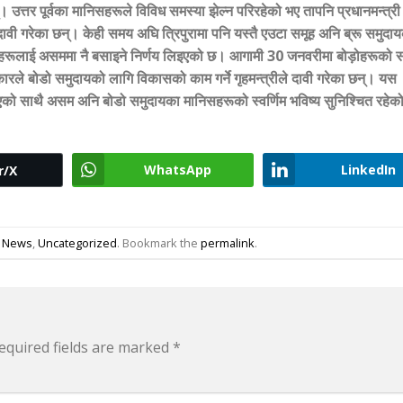
उत्तर पूर्वका मानिसहरूले विविध समस्या झेल्न परिरहेको भए तापनि प्रधानमन्त्री
ावी गरेका छन्। केही समय अघि त्रिपुरामा पनि यस्तै एउटा समूह अनि ब्रू समुदा
ूलाई असममा नै बसाइने निर्णय लिइएको छ। आगामी 30 जनवरीमा बोड़ोहरूको स
ले बोडो समुदायको लागि विकासको काम गर्ने गृहमन्त्रीले दावी गरेका छन्। यस
को साथै असम अनि बोडो समुदायका मानिसहरूको स्वर्णिम भविष्य सुनिश्चित रहेक
WhatsApp
LinkedIn
r/X
al News
,
Uncategorized
. Bookmark the
permalink
.
equired fields are marked
*