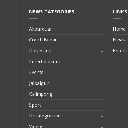
NEWS CATEGORIES
LINKS
Alipurduar
Home
Cooch Behar
News
Darjeeling
Entert
Entertainment
Events
Jalpaiguri
Kalimpong
Sport
Uncategorized
Videos