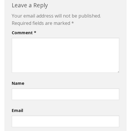
Leave a Reply
Your email address will not be published.
Required fields are marked
*
Comment
*
Name
Email