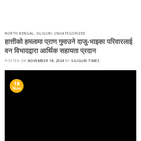
Skip
to
content
NORTH BENGAL
,
SILIGURI
,
UNCATEGORIZED
हात्तीको हमलामा प्राण गुमाउने दाजु-भाइका परिवारलाई
वन विभादद्वारा आर्थिक सहायता प्रदान
POSTED ON
NOVEMBER 18, 2024
BY
SILIGURI TIMES
18
Nov