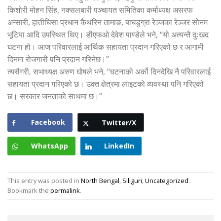
किशोरी मोहन सिंह, नक्सलबारी पञ्चायत समितिका कर्माध्यक्ष असरफ
अन्सारी, हातीघिसा प्रधान कैथरिन तामाङ, बाघडुग्रा रेञ्जका रेञ्जर सोनम
भूटिया आदि उपस्थित थिए। डीएफओ देवेश पाण्डेले भने, “यो अत्यन्तै दुःखद
घटना हो। आज परिवारलाई आर्थिक सहायता प्रदान गरिएको छ र आगामी
दिनमा रोजगारी पनि प्रदान गरिनेछ।”
त्यसैगरी, सभाध्यक्ष अरुण घोषले भने, “घटनाको अर्को दिनदेखि नै परिवारलाई
सहायता प्रदान गरिएको छ। उक्त क्षेत्रमा लाइटको व्यवस्था पनि गरिएको
छ। सरकार जनताको साथमा छ।”
Facebook
Twitter/X
WhatsApp
LinkedIn
This entry was posted in
North Bengal
,
Siliguri
,
Uncategorized
.
Bookmark the
permalink
.