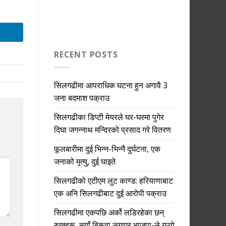
RECENT POSTS
सिलगढीमा आपराधिक घटना हुन अगावै 3
जना बदमाश पक्राउ
सिलगढीका डिप्टी मेयरले घर-घरमा पुगेर
दिघा जगन्नाथ मन्दिरको प्रसाद गरे वितरण
फूलबारीमा दुई भिन्न-भिन्नै दुर्घटना, एक
जनाको मृत्यु, दुई घाइते
सिलगढीको एटीएम लुट काण्ड: हरियाणाबाट
एक अनि सिलगढीबाट दुई आरोपी पक्राउ
सिलगढीमा एकपछि अर्को लडिरहेका छन्
रुखहरू, नयाँ बिरूवा लगाएर भाजपा-ले गऱ्यो