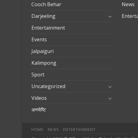
Cooch Behar
News
Darjeeling
Entert
Entertainment
Events
Jalpaiguri
Kalimpong
Sport
Uncategorized
Videos
अन्त्येष्टि
HOME
NEWS
ENTERTAINMENT