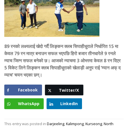
89 रनको लक्ष्यलाई खेदो गर्दै लिङ्कन क्लब सिपाहीधुराले निर्धारित 15 मा
केवल 79 रन मात्र बनाउन सफल भएपछि हिरो बजार तीनधारेले 9 रनले
म्याच जित्न सफल बनेको छ। आजको म्याचमा 3 ओभरमा केवल 8 रन दिएर
5 विकेट लिने लिङ्कन क्लब सिपाहीधुराको खेलाड़ी अनुप राई ‘म्यान अफ् द
म्याच’ चयन भएका छन्।
Facebook
Twitter/X
WhatsApp
LinkedIn
This entry was posted in
Darjeeling
,
Kalimpong
,
Kurseong
,
North