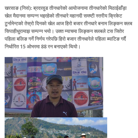
खरसाङ (निसं): ब्रदरवुड तीनधारेको आयोजनामा तीनधारेको मिठाईडाँड़ा
खेल मैदानमा सम्पन्न भइरहेको तीनधारे महानदी समष्टी स्तरीय क्रिकेट
टुर्नामेन्टको तेस्रो दिनको खेल आज हिरो बजार तीनधारे बनाम लिङ्कन क्लब
सिपाहीधुरामाझ सम्पन्न भयो। उक्त म्याचमा लिङ्कन क्लबले टस जितेर
पहिला बलिङ गर्ने निर्णय गरेपछि हिरो बजार तीनधारेले पहिला ब्याटिङ गर्दै
निर्धारित 15 ओभरमा 88 रन बनाएको थियो।