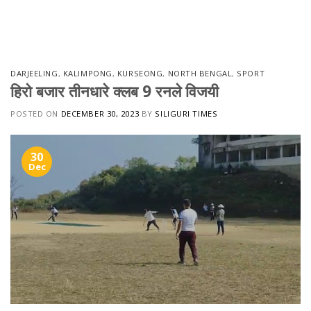
Skip
to
content
DARJEELING
,
KALIMPONG
,
KURSEONG
,
NORTH BENGAL
,
SPORT
हिरो बजार तीनधारे क्लब 9 रनले विजयी
POSTED ON
DECEMBER 30, 2023
BY
SILIGURI TIMES
30
Dec