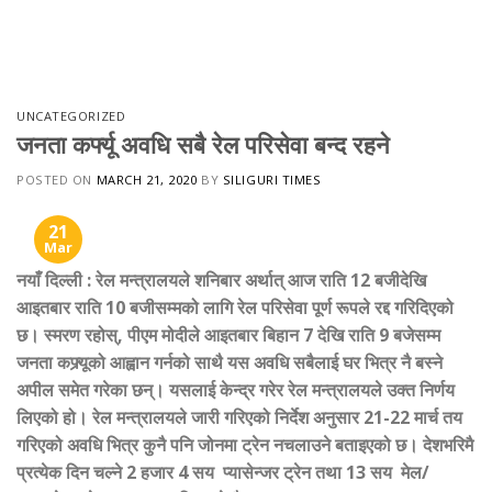
Skip
to
content
UNCATEGORIZED
जनता कर्फ्यू अवधि सबै रेल परिसेवा बन्द रहने
POSTED ON
MARCH 21, 2020
BY
SILIGURI TIMES
21
Mar
नयाँ दिल्ली : रेल मन्त्रालयले शनिबार अर्थात् आज राति 12 बजीदेखि
आइतबार राति 10 बजीसम्मको लागि रेल परिसेवा पूर्ण रूपले रद्द गरिदिएको
छ। स्मरण रहोस्
,
पीएम मोदीले आइतबार बिहान 7 देखि राति 9 बजेसम्म
जनता कफ्र्यूको आह्वान गर्नको साथै यस अवधि सबैलाई घर भित्र नै बस्ने
अपील समेत गरेका छन्। यसलाई केन्द्र गरेर रेल मन्त्रालयले उक्त निर्णय
लिएको हो। रेल मन्त्रालयले जारी गरिएको निर्देश अनुसार 21-22 मार्च तय
गरिएको अवधि भित्र कुनै पनि जोनमा ट्रेन नचलाउने बताइएको छ। देशभरिमै
प्रत्येक दिन चल्ने 2 हजार 4 सय प्यासेन्जर ट्रेन तथा 13 सय मेल/