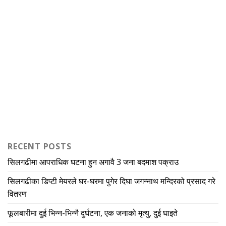
RECENT POSTS
सिलगढीमा आपराधिक घटना हुन अगावै 3 जना बदमाश पक्राउ
सिलगढीका डिप्टी मेयरले घर-घरमा पुगेर दिघा जगन्नाथ मन्दिरको प्रसाद गरे
वितरण
फूलबारीमा दुई भिन्न-भिन्नै दुर्घटना, एक जनाको मृत्यु, दुई घाइते