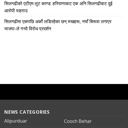
सिलगढीको एटीएम लुट काण्ड: हरियाणाबाट एक अनि सिलगढीबाट दुई
आरोपी पक्राउ
सिलगढीमा एकपछि अर्को लडिरहेका छन् रुखहरू, नयाँ बिरूवा लगाएर
भाजपा-ले गऱ्यो विरोध प्रदर्शन
NEWS CATEGORIES
Alipurduar
Cooch Behar