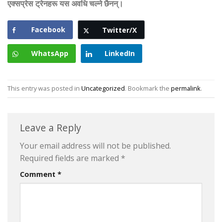
एक्सप्रेस ट्रेनहरू यस अवधि चल्ने छैनन्।
Facebook
Twitter/X
WhatsApp
LinkedIn
This entry was posted in
Uncategorized
. Bookmark the
permalink
.
Leave a Reply
Your email address will not be published.
Required fields are marked
*
Comment
*