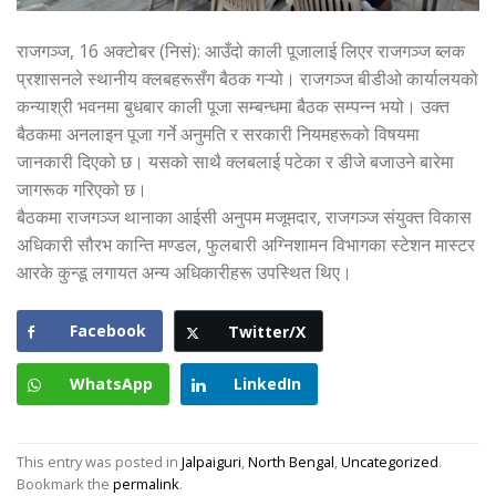
राजगञ्ज, 16 अक्टोबर (निसं): आउँदो काली पूजालाई लिएर राजगञ्ज ब्लक
प्रशासनले स्थानीय क्लबहरूसँग बैठक गऱ्यो। राजगञ्ज बीडीओ कार्यालयको
कन्याश्री भवनमा बुधबार काली पूजा सम्बन्धमा बैठक सम्पन्न भयो। उक्त
बैठकमा अनलाइन पूजा गर्ने अनुमति र सरकारी नियमहरूको विषयमा
जानकारी दिएको छ। यसको साथै क्लबलाई पटेका र डीजे बजाउने बारेमा
जागरूक गरिएको छ।
बैठकमा राजगञ्ज थानाका आईसी अनुपम मजूमदार, राजगञ्ज संयुक्त विकास
अधिकारी सौरभ कान्ति मण्डल, फुलबारी अग्निशामन विभागका स्टेशन मास्टर
आरके कुन्डू लगायत अन्य अधिकारीहरू उपस्थित थिए।
Facebook
Twitter/X
WhatsApp
LinkedIn
This entry was posted in
Jalpaiguri
,
North Bengal
,
Uncategorized
.
Bookmark the
permalink
.