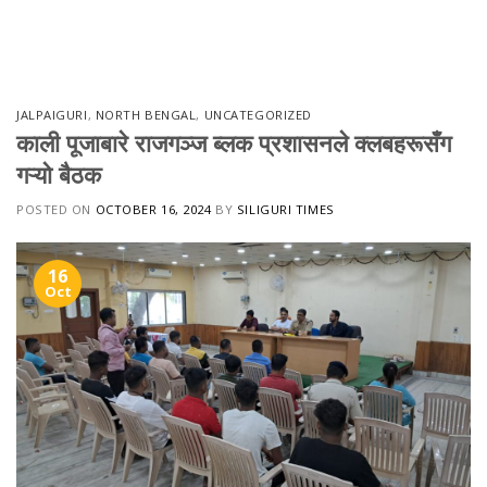
Skip
to
content
JALPAIGURI
,
NORTH BENGAL
,
UNCATEGORIZED
काली पूजाबारे राजगञ्ज ब्लक प्रशासनले क्लबहरूसँग
गऱ्यो बैठक
POSTED ON
OCTOBER 16, 2024
BY
SILIGURI TIMES
16
Oct