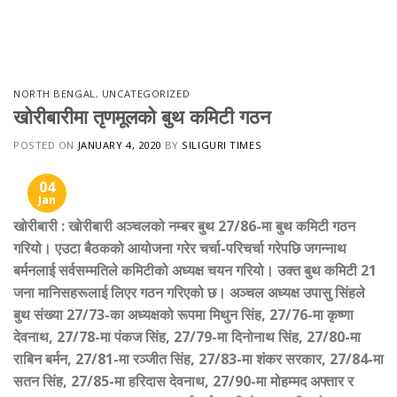
Skip
to
content
NORTH BENGAL
,
UNCATEGORIZED
खोरीबारीमा तृणमूलको बुथ कमिटी गठन
POSTED ON
JANUARY 4, 2020
BY
SILIGURI TIMES
04
Jan
खोरीबारी : खोरीबारी अञ्चलको नम्बर बुथ 27/86-मा बुथ कमिटी गठन
गरियो। एउटा बैठकको आयोजना गरेर चर्चा-परिचर्चा गरेपछि जगन्नाथ
बर्मनलाई सर्वसम्मतिले कमिटीको अध्यक्ष चयन गरियो। उक्त बुथ कमिटी 21
जना मानिसहरूलाई लिएर गठन गरिएको छ। अञ्चल अध्यक्ष उपासु सिंहले
बुथ संख्या 27/73-का अध्यक्षको रूपमा मिथुन सिंह
,
27/76-मा कृष्णा
देवनाथ
,
27/78-मा पंकज सिंह
,
27/79-मा दिनोनाथ सिंह
,
27/80-मा
राबिन बर्मन
,
27/81-मा रञ्जीत सिंह
,
27/83-मा शंकर सरकार
,
27/84-मा
सतन सिंह
,
27/85-मा हरिदास देवनाथ
,
27/90-मा मोहम्मद अफ्तार र