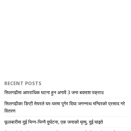
RECENT POSTS
सिलगढीमा आपराधिक घटना हुन अगावै 3 जना बदमाश पक्राउ
सिलगढीका डिप्टी मेयरले घर-घरमा पुगेर दिघा जगन्नाथ मन्दिरको प्रसाद गरे
वितरण
फूलबारीमा दुई भिन्न-भिन्नै दुर्घटना, एक जनाको मृत्यु, दुई घाइते