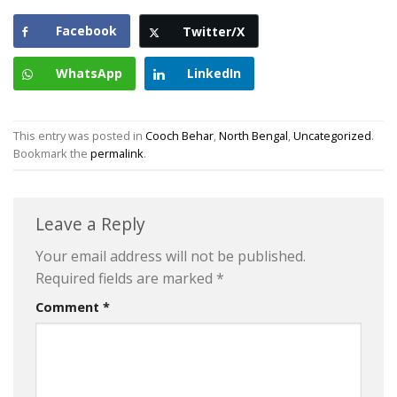
Facebook
Twitter/X
WhatsApp
LinkedIn
This entry was posted in
Cooch Behar
,
North Bengal
,
Uncategorized
.
Bookmark the
permalink
.
Leave a Reply
Your email address will not be published.
Required fields are marked
*
Comment
*