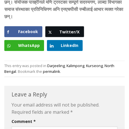
छन्। संयोजक पाख्रीनले मणि ट्रस्टका सम्पूर्ण सदस्यगण, लाब्दा विभागका
समाज संस्थाका प्रतिनिधिगण अनि एनएचपीसी रम्बीलाई आभार व्यक्त गरेका
छन्।
Facebook
Twitter/X
WhatsApp
LinkedIn
This entry was posted in
Darjeeling
,
Kalimpong
,
Kurseong
,
North
Bengal
. Bookmark the
permalink
.
Leave a Reply
Your email address will not be published.
Required fields are marked
*
Comment
*