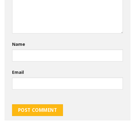
Name
Email