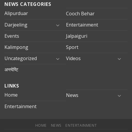
NEWS CATEGORIES
Alipurduar
Cooch Behar
Darjeeling
Entertainment
Events
Jalpaiguri
Kalimpong
Sport
Uncategorized
Videos
अन्त्येष्टि
LINKS
Home
News
Entertainment
HOME
NEWS
ENTERTAINMENT