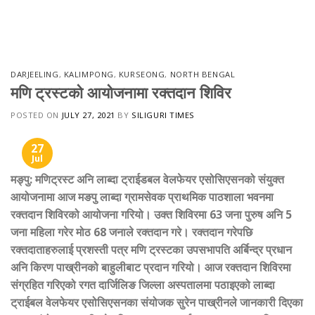
Skip
to
content
DARJEELING
,
KALIMPONG
,
KURSEONG
,
NORTH BENGAL
मणि ट्रस्टको आयोजनामा रक्तदान शिविर
POSTED ON
JULY 27, 2021
BY
SILIGURI TIMES
27
Jul
मङ्पु: मणिट्रस्ट अनि लाब्दा ट्राईडबल वेलफेयर एसोसिएसनको संयुक्त
आयोजनामा आज मङपु लाब्दा ग्रामसेवक प्राथमिक पाठशाला भवनमा
रक्तदान शिविरको आयोजना गरियो। उक्त शिविरमा 63 जना पुरुष अनि 5
जना महिला गरेर मोठ 68 जनाले रक्तदान गरे। रक्तदान गरेपछि
रक्तदाताहरुलाई प्रशस्ती पत्र मणि ट्रस्टका उपसभापति अर्बिन्द्र प्रधान
अनि किरण पाख्रीनको बाहुलीबाट प्रदान गरियो। आज रक्तदान शिविरमा
संग्रहित गरिएको रगत दार्जिलिङ जिल्ला अस्पतालमा पठाइएको लाब्दा
ट्राईबल वेलफेयर एसोसिएसनका संयोजक सुरेन पाख्रीनले जानकारी दिएका