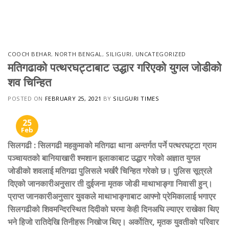
Skip
to
content
COOCH BEHAR
,
NORTH BENGAL
,
SILIGURI
,
UNCATEGORIZED
मतिगढाको पत्थरघट्टाबाट उद्धार गरिएको युगल जोडीको
शव चिन्हित
POSTED ON
FEBRUARY 25, 2021
BY
SILIGURI TIMES
25
Feb
सिलगढी
:
सिलगढी महकुमाको मतिगढा थाना अन्तर्गत पर्ने पत्थरघट्टा ग्राम
पञ्चायतको बानियाखारी श्मशान इलाकाबाट उद्धार गरेको अज्ञात युगल
जोडीको शवलाई मतिगढा पुलिसले भर्खरै चिन्हित गरेको छ। पुलिस सूत्रले
दिएको जानकारीअनुसार ती दुईजना मृतक जोडी माथाभाङ्गा निवासी हुन्।
प्राप्त जानकारीअनुसार युवकले माथाभाङ्गाबाट आफ्नो प्रेमिकालाई भगाएर
सिलगढीको शिवमन्दिरस्थित दिदीको घरमा केही दिनअघि ल्याएर राखेका थिए
भने हिजो रातिदेखि तिनीहरू निखोज थिए। अर्कोतिर, मृतक युवतीको परिवार