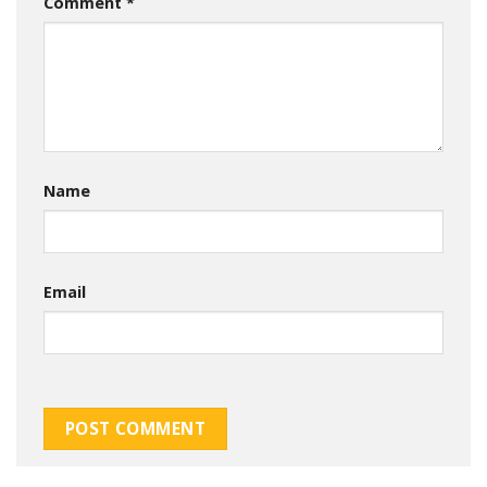
Comment
*
Name
Email