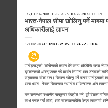
DARJEELING
,
NORTH BENGAL
,
SILIGURI
,
UNCATEGORIZED
भारत-नेपाल सीमा खोलिनु पर्ने मागमा 
अधिकारीलाई ज्ञापन
POSTED ON
SEPTEMBER 29, 2021
BY
SILIGURI TIMES
29
Sep
पानीट्याङ्की
:
कोरोनाको कारण धेरै समय अघिदेखि भारत-नेपाल 
ट्रकहरूको आवत् जावत रहे तापनि सिमाना आम जनताको लागि अ
सङ्कटमा परेका छन्। सिमाना खोल्नु पर्ने मागमा पानीट्याक
आज भारत– नेपाल सिमानामा स्थानीय वासिन्दाहरू अनि व्यवसा
यस सम्बन्धमा स्थानीय रामकुमार छेत्रीले भने, दुवै देशका मा
साथै यसले गर्दा टोटो
,
अटो चालकहरूदेखि लिएर व्यवसायी अनि