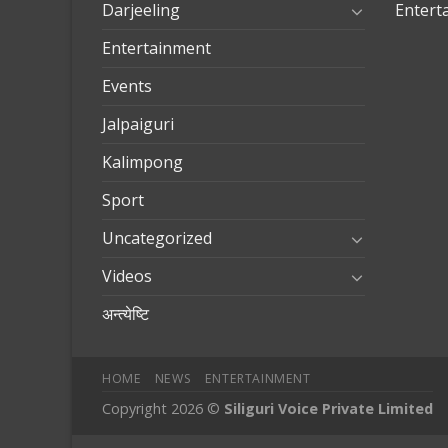
Darjeeling
Entert
Entertainment
Events
Jalpaiguri
Kalimpong
Sport
Uncategorized
Videos
अन्त्येष्टि
HOME
NEWS
ENTERTAINMENT
Copyright 2026 ©
Siliguri Voice Private Limited
e
mobilbahis
Jojobet
jojobet
mariobet
jojobet giriş
betpark
betp