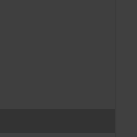
onusu
marsbahis
grandpashabet
imajbet
sekabet
pasacasino
v