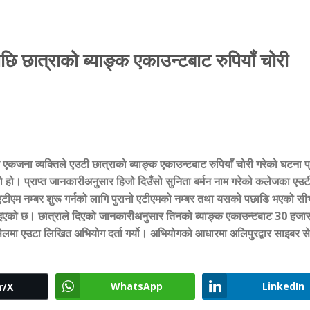
पछि छात्राको ब्याङ्क एकाउन्टबाट रुपियाँ चोरी
र एकजना व्यक्तिले एउटी छात्राको ब्याङ्क एकाउन्टबाट रुपियाँ चोरी गरेको घटना 
हो। प्राप्त जानकारीअनुसार हिजो दिउँसो सुनिता बर्मन नाम गरेको कलेजका एउट
ँ एटीएम नम्बर शुरू गर्नको लागि पुरानो एटीएमको नम्बर तथा यसको पछाडि भएको सी
बताइएको छ। छात्राले दिएको जानकारीअनुसार तिनको ब्याङ्क एकाउन्टबाट
30
हजा
 सेलमा एउटा लिखित अभियोग दर्ता गर्यो। अभियोगको आधारमा अलिपुरद्वार साइबर स
WhatsApp
LinkedIn
r/X