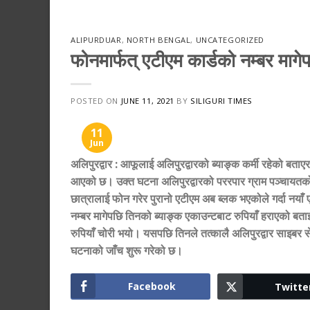
ALIPURDUAR
,
NORTH BENGAL
,
UNCATEGORIZED
फोनमार्फत् एटीएम कार्डको नम्बर मागे
POSTED ON
JUNE 11, 2021
BY
SILIGURI TIMES
11
Jun
अलिपुरद्वार
:
आफूलाई अलिपुरद्वारको ब्याङ्क कर्मी रहेको बताए
आएको छ। उक्त घटना अलिपुरद्वारको पररपार ग्राम पञ्चायतको 
छात्रालाई फोन गरेर पुरानो एटीएम अब ब्लक भएकोले गर्दा नया
नम्बर मागेपछि तिनको ब्याङ्क एकाउन्टबाट रुपियाँ हराएको 
रुपियाँ चोरी भयो। यसपछि तिनले तत्कालै अलिपुरद्वार साइबर
घटनाको जाँच शुरू गरेको छ।
Facebook
Twitte