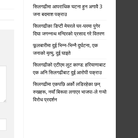
सिलगढीमा आपराधिक घटना हुन अगावै 3
जना बदमाश पक्राउ
सिलगढीका डिप्टी मेयरले घर-घरमा पुगेर
दिघा जगन्नाथ मन्दिरको प्रसाद गरे वितरण
फूलबारीमा दुई भिन्न-भिन्नै दुर्घटना, एक
जनाको मृत्यु, दुई घाइते
सिलगढीको एटीएम लुट काण्ड: हरियाणाबाट
एक अनि सिलगढीबाट दुई आरोपी पक्राउ
सिलगढीमा एकपछि अर्को लडिरहेका छन्
रुखहरू, नयाँ बिरूवा लगाएर भाजपा-ले गऱ्यो
विरोध प्रदर्शन