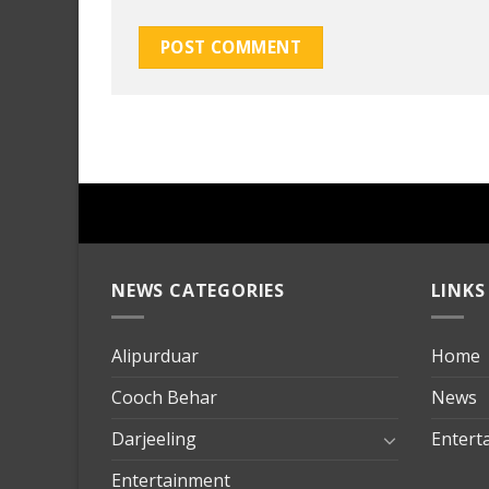
NEWS CATEGORIES
LINKS
Alipurduar
Home
Cooch Behar
News
Darjeeling
Entert
Entertainment