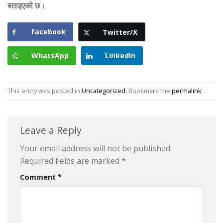
बताइएको छ।
Facebook
Twitter/X
WhatsApp
LinkedIn
This entry was posted in
Uncategorized
. Bookmark the
permalink
.
Leave a Reply
Your email address will not be published.
Required fields are marked
*
Comment
*