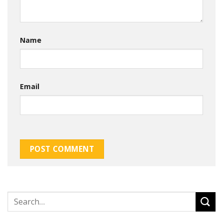
Name
Email