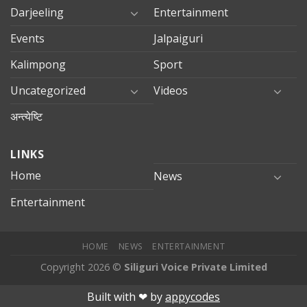
Darjeeling
Entertainment
Events
Jalpaiguri
Kalimpong
Sport
Uncategorized
Videos
अन्त्येष्टि
LINKS
Home
News
Entertainment
HOME
NEWS
ENTERTAINMENT
Copyright 2026 ©
Siliguri Voice Private Limited
s
Jojobet
jojobet
mariobet
jojobet giriş
deneme bonusu veren s
Built with ❤︎ by
appycodes