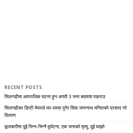
RECENT POSTS
सिलगढीमा आपराधिक घटना हुन अगावै 3 जना बदमाश पक्राउ
सिलगढीका डिप्टी मेयरले घर-घरमा पुगेर दिघा जगन्नाथ मन्दिरको प्रसाद गरे
वितरण
फूलबारीमा दुई भिन्न-भिन्नै दुर्घटना, एक जनाको मृत्यु, दुई घाइते