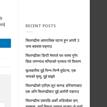
ति
तलाई
RECENT POSTS
सिलगढीमा आपराधिक घटना हुन अगावै 3
जना बदमाश पक्राउ
सिलगढीका डिप्टी मेयरले घर-घरमा पुगेर
दिघा जगन्नाथ मन्दिरको प्रसाद गरे वितरण
फूलबारीमा दुई भिन्न-भिन्नै दुर्घटना, एक
जनाको मृत्यु, दुई घाइते
सिलगढीको एटीएम लुट काण्ड: हरियाणाबाट
एक अनि सिलगढीबाट दुई आरोपी पक्राउ
सिलगढीमा एकपछि अर्को लडिरहेका छन्
रुखहरू, नयाँ बिरूवा लगाएर भाजपा-ले गऱ्यो