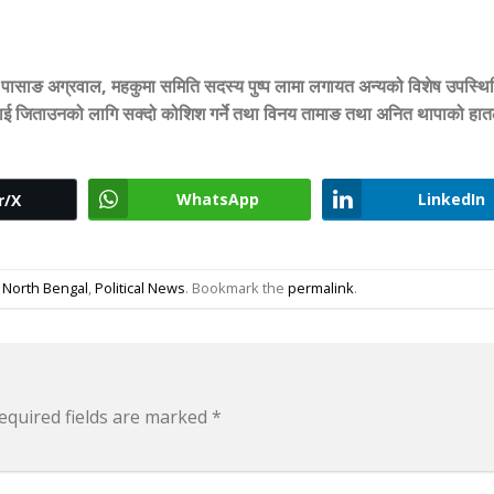
पासाङ अग्रवाल
,
महकुमा समिति सदस्य पुष्प लामा लगायत अन्यको विशेष उपस्थि
थीलाई जिताउनको लागि सक्दो कोशिश गर्ने तथा विनय तामाङ तथा अनित थापाको हा
WhatsApp
LinkedIn
r/X
,
North Bengal
,
Political News
. Bookmark the
permalink
.
equired fields are marked
*