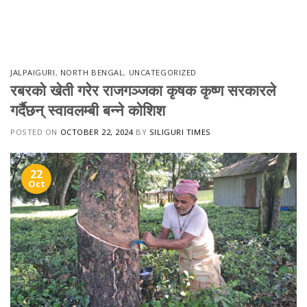
Skip
to
content
JALPAIGURI
,
NORTH BENGAL
,
UNCATEGORIZED
रबरको खेती गरेर राजगञ्जका कृषक कृष्ण सरकारले
गर्दैछन् स्वावलम्बी बन्ने कोशिश
POSTED ON
OCTOBER 22, 2024
BY
SILIGURI TIMES
22
Oct