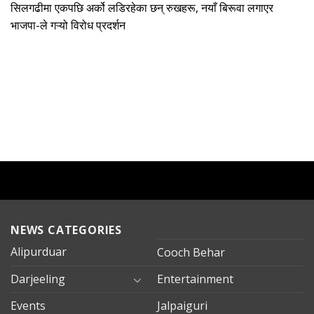
सिलगढीमा एकपछि अर्को लडिरहेका छन् रुखहरू, नयाँ बिरूवा लगाएर
भाजपा-ले गऱ्यो विरोध प्रदर्शन
NEWS CATEGORIES
Alipurduar
Cooch Behar
Darjeeling
Entertainment
Events
Jalpaiguri