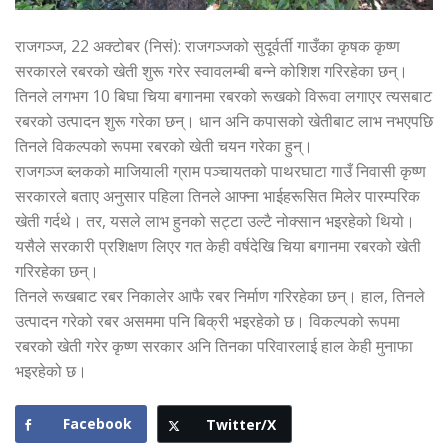
राजगञ्ज, 22 अक्टोबर (निसं): राजगञ्जको सुदूर्वर्ती गाउँका कृषक कृष्ण
सरकारले रबरको खेती शुरू गरेर स्वावलम्बी बन्ने कोशिश गरिरहेका छन्।
तिनले लगभग 10 बिघा चिया बगानमा रबरको रूखको विरूवा लगाएर त्यसबाट
रबरको उत्पादन शुरू गरेका छन्। धान अनि कपासको खेतीबाट लाभ नभएपछि
तिनले विकल्पको रूपमा रबरको खेती चयन गरेका हुन्।
राजगञ्ज ब्लकको माजियाली ग्राम पञ्चायतको पाथरघाटा गाउँ निवासी कृष्ण
सरकारले बताए अनुसार पहिला तिनले आफ्ना भाईहरूसित मिलेर पारम्परिक
खेती गर्दथे। तर, यसले लाभ हुनको सट्टा उल्टै नोक्सान भइरहेको थियो।
यसैले सरकारी प्रशिक्षण लिएर गत केही वर्षदेखि चिया बगानमा रबरको खेती
गरिरहेका छन्।
तिनले रूखबाट रबर निकालेर आफै रबर निर्माण गरिरहेका छन्। हाल, तिनले
उत्पादन गरेको रबर असममा पनि बिक्री भइरहेको छ। विकल्पको रूपमा
रबरको खेती गरेर कृष्ण सरकार अनि तिनका परिवारलाई हाल केही मुनाफा
भइरहेको छ।
Facebook
Twitter/X