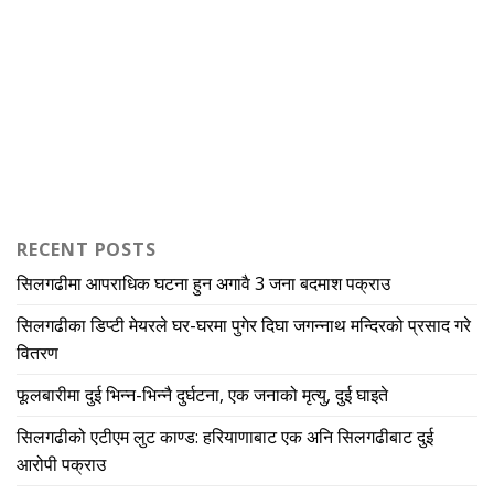
RECENT POSTS
सिलगढीमा आपराधिक घटना हुन अगावै 3 जना बदमाश पक्राउ
सिलगढीका डिप्टी मेयरले घर-घरमा पुगेर दिघा जगन्नाथ मन्दिरको प्रसाद गरे
वितरण
फूलबारीमा दुई भिन्न-भिन्नै दुर्घटना, एक जनाको मृत्यु, दुई घाइते
सिलगढीको एटीएम लुट काण्ड: हरियाणाबाट एक अनि सिलगढीबाट दुई
आरोपी पक्राउ