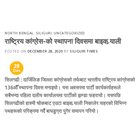
Skip
to
content
NORTH BENGAL
,
SILIGURI
,
UNCATEGORIZED
राष्ट्रिय कांग्रेस-को स्थापना दिवसमा बाइक र्‍याली
POSTED ON
DECEMBER 28, 2020
BY
SILIGURI TIMES
28
Dec
सिलगढी
:
दार्जिलिङ जिल्ला कांग्रेसको तर्फबाट भारतीय राष्ट्रिय कांग्रेसको
136औँ स्थापना दिवस मनाइयो। यस अवसरमा पार्टी कार्यकर्ताहरूले
सबैभन्दा पहिला दलीय कार्यालयमा पार्टीको झण्डा फहरायो। यसपछि
सिलगढीको हाश्मी चोकबाट एउटा बाइक र्‍याली निकालेर सहरको विभिन्न
पथहरूको परिक्रमा गर्दै बाघडुग्रा पुगेर समापन गरियो।