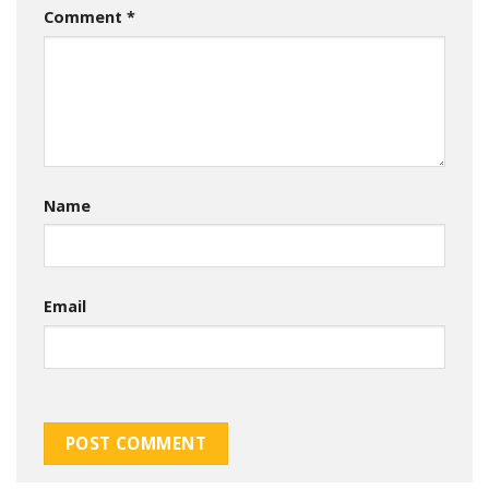
Comment
*
Name
Email