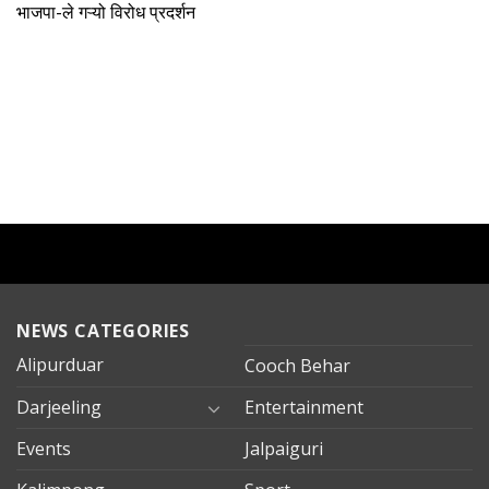
भाजपा-ले गऱ्यो विरोध प्रदर्शन
NEWS CATEGORIES
Alipurduar
Cooch Behar
Darjeeling
Entertainment
Events
Jalpaiguri