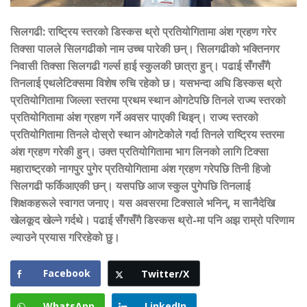
सिलगढी: राष्ट्रिय स्तरको डिस्कस थ्रो प्रतियोगितामा अंश ग्रहण गरेर
तिक्सा पालले सिलगढीको नाम उच्च पारेकी छन्। सिलगढीको भक्तिनगर
निवासी तिक्सा सिलगढी गर्ल्स हाई स्कुलकी छात्रा हुन्। पढाई सँगसँगै
तिनलाई एथलेटिक्समा विशेष रुचि रहेको छ। यसभन्दा अघि डिस्कस थ्रो
प्रतियोगितामा जिल्ला स्तरमा प्रथम स्थान ओगटेपछि तिनले राज्य स्तरको
प्रतियोगितामा अंश ग्रहण गर्ने अवसर पाएकी थिइन्। राज्य स्तरको
प्रतियोगितामा तिनले दोस्रो स्थान ओगटेकोले गर्दा तिनले राष्ट्रिय स्तरमा
अंश ग्रहण गरेकी हुन्। उक्त प्रतियोगितामा भाग लिनको लागि टिक्सा
महाराष्ट्रको नागपुर पुगेर प्रतियोगितामा अंश ग्रहण गरेपछि तिनी हिजो
सिलगढी फर्किआएकी छन्। यसपछि आज स्कुल पुगेपछि तिनलाई
शिक्षकहरूले स्वागत जनाए। यस अवसरमा टिक्साले भनिन्, म सानैदेखि
खेलकूद खेल्ने गर्दथे। पढाई सँगसँगै डिस्कस थ्रो-मा पनि अझ राम्रो परिणाम
ल्याउने प्रयास गरिरहेको छु।
Facebook
Twitter/X
WhatsApp
LinkedIn