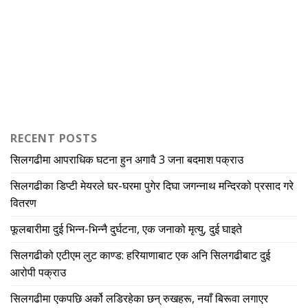
RECENT POSTS
सिलगढीमा आपराधिक घटना हुन अगावै 3 जना बदमाश पक्राउ
सिलगढीका डिप्टी मेयरले घर-घरमा पुगेर दिघा जगन्नाथ मन्दिरको प्रसाद गरे
वितरण
फूलबारीमा दुई भिन्न-भिन्नै दुर्घटना, एक जनाको मृत्यु, दुई घाइते
सिलगढीको एटीएम लुट काण्ड: हरियाणाबाट एक अनि सिलगढीबाट दुई
आरोपी पक्राउ
सिलगढीमा एकपछि अर्को लडिरहेका छन् रुखहरू, नयाँ बिरूवा लगाएर