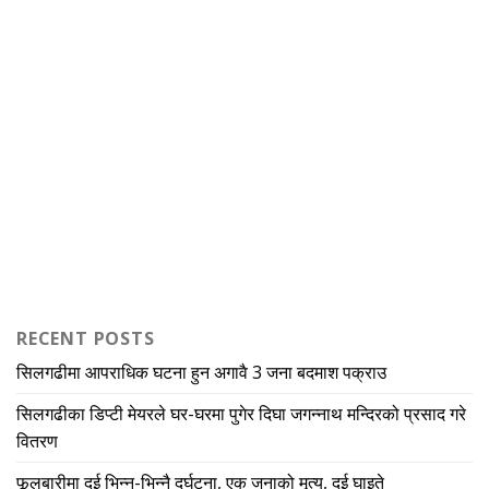
RECENT POSTS
सिलगढीमा आपराधिक घटना हुन अगावै 3 जना बदमाश पक्राउ
सिलगढीका डिप्टी मेयरले घर-घरमा पुगेर दिघा जगन्नाथ मन्दिरको प्रसाद गरे
वितरण
फूलबारीमा दुई भिन्न-भिन्नै दुर्घटना, एक जनाको मृत्यु, दुई घाइते