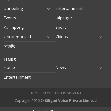
Darjeeling
Entertainment
Events
Jalpaiguri
Kalimpong
Sport
Uncategorized
Videos
अन्त्येष्टि
LINKS
Home
News
Entertainment
HOME
NEWS
ENTERTAINMENT
Copyright 2026 ©
Siliguri Voice Private Limited
bahis
Jojobet
jojobet
mariobet
jojobet giriş
betpark
betpark gir