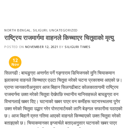
Skip
to
content
NORTH BENGAL
,
SILIGURI
,
UNCATEGORIZED
राष्ट्रिय राजमार्गमा वाहनले किच्चाएर चितुवाको मृत्यु
POSTED ON
NOVEMBER 12, 2021
BY
SILIGURI TIMES
12
Nov
सिलगढी
:
बाघडुग्रा अन्तर्गत पर्ने गङ्गाराम डिभिजनको मुनि चियाकमान
इलाकामा वाहनले किच्चाएर एउटा चितुवा मरेको घटना प्रकाशमा आएको छ।
प्राप्त जानकारीअनुसार आज बिहान सिलगढीबाट कोलकातागामी राष्ट्रिय
राजमार्गमा उक्त मरेको चितुवा देखेपछि स्थानीय मानिसहरूले बाघडुग्रा वन
विभागलाई खबर दिए। घटनाको खबर पाएर वन कर्मीहरू घटनास्थलमा पुगेर
उक्त मरेको चितुवा उद्धार गरेर पोस्टमार्टमको लागि बेङ्गल सफारीमा पठाएको
छ। आज बिहानै द्रुत गतिमा आएको वाहनले किच्चाएको उक्त चितुवा मरेको
बताइएको छ। चियाकमानका इन्जार्चले बताएअनुसार घटनाको खबर पाएर