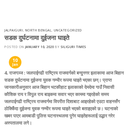
Skip
to
content
JALPAIGURI
,
NORTH BENGAL
,
UNCATEGORIZED
सडक दुर्घटनामा दुईजना घाइते
POSTED ON
JANUARY 10, 2020
BY
SILIGURI TIMES
10
Jan
4
.
राजगञ्ज
:
जलपाईगढी राष्ट्रिय राजमार्गको बन्दुनगर इलाकामा आज बिहान
सडक दुर्घटनामा दुईजना युवक गम्भीर रूपमा घाइते भएका छन्। प्राप्त
जानकारीअनुसार आज बिहान भटकीहाट इलाकाको देमदेमा गाउँ निवासी
कौशिक राय र विपुल राय बाइकमा सवार भएर काममा गइरहेको समय
जलपाईगढी राष्ट्रिय राजमार्गमा विपरीत दिशाबाट आइरहेको एउटा वाहनसँग
ठोक्किँदा दुईजना युवक गम्भीर रूपमा घाइते भएको बताइएको छ। घटनाको
खबर पाएर आमबाडी पुलिस घटनास्थलमा पुगेर घाइतेहरूलाई उद्धार गरेर
अस्पतालमा लगे।