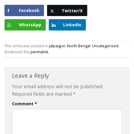
Facebook
Twitter/X
WhatsApp
LinkedIn
This entry was posted in
Jalpaiguri
,
North Bengal
,
Uncategorized
.
Bookmark the
permalink
.
Leave a Reply
Your email address will not be published.
Required fields are marked
*
Comment
*