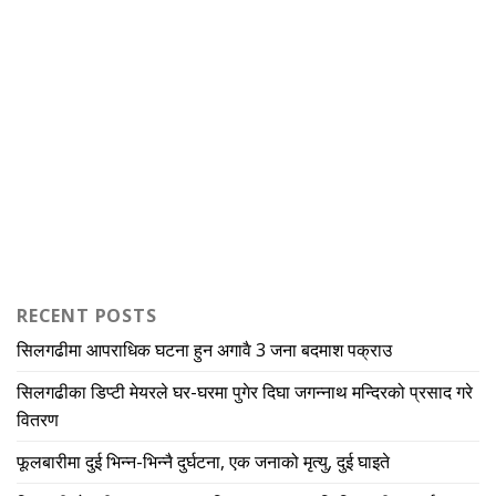
RECENT POSTS
सिलगढीमा आपराधिक घटना हुन अगावै 3 जना बदमाश पक्राउ
सिलगढीका डिप्टी मेयरले घर-घरमा पुगेर दिघा जगन्नाथ मन्दिरको प्रसाद गरे
वितरण
फूलबारीमा दुई भिन्न-भिन्नै दुर्घटना, एक जनाको मृत्यु, दुई घाइते