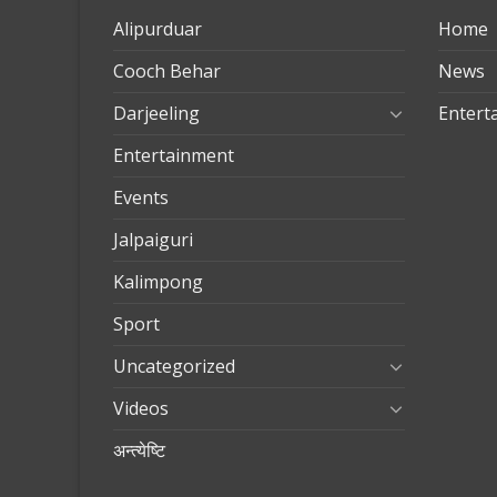
Alipurduar
Home
Cooch Behar
News
Darjeeling
Entert
Entertainment
Events
Jalpaiguri
Kalimpong
Sport
Uncategorized
Videos
अन्त्येष्टि