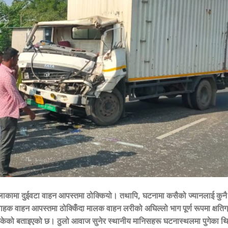
 इलाकामा दुईवटा वाहन आपस्तमा ठोक्कियो। तथापि, घटनामा कसैको ज्यानलाई कुनै 
ाहक वाहन आपस्तमा ठोक्किँदा मालक वाहन लरीको अघिल्लो भाग पूर्ण रूपमा क्षतिग्
ोकेको बताइएको छ। ठुलो आवाज सुनेर स्थानीय मानिसहरू घटनास्थलमा पुगेका थ