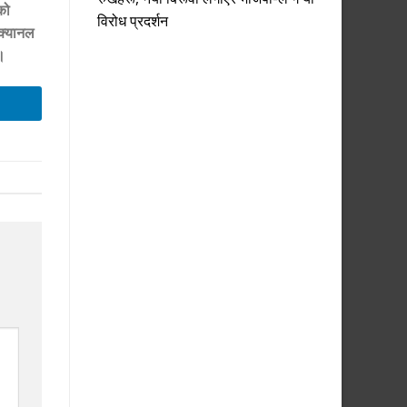
को
विरोध प्रदर्शन
 क्यानल
।