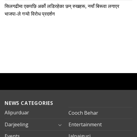
सिलगढीमा एकपछि अर्को लडिरहेका छन् रुखहरू, नयाँ बिरूवा लगाएर
भाजपा-ले गऱ्यो विरोध प्रदर्शन
NEWS CATEGORIES
Alipurduar
Cooch Behar
Darjeeling
Entertainment
Events
Jalpaiguri