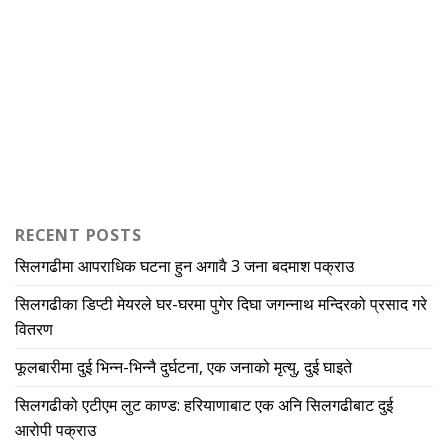
RECENT POSTS
सिलगढीमा आपराधिक घटना हुन अगावै 3 जना बदमाश पक्राउ
सिलगढीका डिप्टी मेयरले घर-घरमा पुगेर दिघा जगन्नाथ मन्दिरको प्रसाद गरे
वितरण
फूलबारीमा दुई भिन्न-भिन्नै दुर्घटना, एक जनाको मृत्यु, दुई घाइते
सिलगढीको एटीएम लुट काण्ड: हरियाणाबाट एक अनि सिलगढीबाट दुई
आरोपी पक्राउ