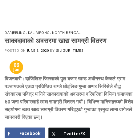
Skip
to
content
DARJEELING
,
KALIMPONG
,
NORTH BENGAL
साकादावाको अवसरमा खाद्य सामग्री वितरण
POSTED ON
JUNE 6, 2020
BY
SILIGURI TIMES
06
Jun
बिजनबारी
:
दार्जिलिङ
जिल्लाको पुल बजार खण्ड अधीनस्थ कैजले ग्राम
पञ्चायतको एउटा प्रतिष्ठित थग्जे छोइलिङ गुम्बा अप्पर सिरिसेले बौद्ध
संस्कारमा पवित्र मानिने साकादावाको अवसरमा वरिपरिका विभिन्न समाजका
60 जना परिवारलाई खाद्य समाग्री वितरण गर्यो। विभिन्न मानिसहरूको विशेष
सहयोगमा उक्त खाद्य समाग्री वितरण गरिइएको गुम्बाका प्रमुख लामा वागेलले
जानकारी दिएका छन्।
Facebook
Twitter/X