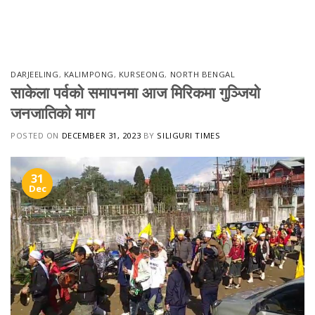
Skip
to
content
DARJEELING
,
KALIMPONG
,
KURSEONG
,
NORTH BENGAL
साकेला पर्वको समापनमा आज मिरिकमा गुञ्जियो
जनजातिको माग
POSTED ON
DECEMBER 31, 2023
BY
SILIGURI TIMES
31
Dec