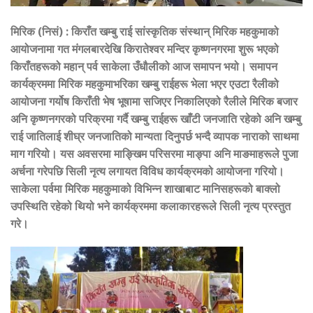
मिरिक (निसं) : किराँत खम्बु राई सांस्कृतिक संस्थान् मिरिक महकुमाको
आयोजनामा गत मंगलबारदेखि किरातेश्वर मन्दिर कृष्णनगरमा शुरू भएको
किराँतहरूको महान् पर्व साकेला उँधौलीको आज समापन भयो। समापन
कार्यक्रममा मिरिक महकुमाभरिका खम्बु राईहरू भेला भएर एउटा रैलीको
आयोजना गर्योष किराँती भेष भूषामा सजिएर निकालिएको रैलीले मिरिक बजार
अनि कृष्णनगरको परिक्रमा गर्दै खम्बु राईहरू खाँटी जनजाति रहेको अनि खम्बु
राई जातिलाई शीघ्र जनजातिको मान्यता दिनुपर्छ भन्दै व्यापक नाराको साथमा
माग गरियो। यस अवसरमा माङ्खिम परिसरमा माङ्पा अनि माङमाहरूले पुजा
अर्चना गरेपछि सिली नृत्य लगायत विविध कार्यक्रमको आयोजना गरियो।
साकेला पर्वमा मिरिक महकुमाको विभिन्न शाखाबाट मानिसहरूको बाक्लो
उपस्थिति रहेको थियो भने कार्यक्रममा कलाकारहरूले सिली नृत्य प्रस्तुत
गरे।