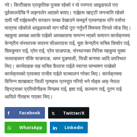
गरे। किराँतहरू प्राकृतिक पुजक रहेको र यो परम्परा आफूहरूले परा
पूर्वकालदेखि नै अङ्गालेर आएको बताए। राईहरू खाट्टी जनजाति रहेको
दावी गर्दै राईहरूसँग सरकार समक्ष देखाउने समपूर्ण प्रमाणहरू पनि पर्याप्त
मात्रमा रहेकोले आफूहरूको माग चाँडो पुरा गर्नुपर्ने विषयमा तिनले जोड दिए।
महकुमा अध्यक्ष आरके राईको अध्यक्षतामा सम्पन्न भएको समापन कार्यक्रममा
केन्द्रीय संस्थापक सदस्य सीआरदास राई
,
युवा केन्द्रीय सचिव किशोर राई
,
शिवकुमार राई
,
प्रेम राई
,
प्रेम साङपाङ
,
संस्थानका मिरिक महकुमा मुख्य
सल्लाहकार सीके साङपाङ
,
अमर दुङमाली
,
सिडी बान्तवा आदि उपस्थित
थिए। कार्यवाहक सह सचिव कैलास राईले स्वागत सम्भाषण राखेको
कार्यक्रमको प्रवक्ता राजीव राईले सञ्चालन गरेका थिए। कार्यक्रममा
विभिन्न शाखाबाट सिली नृत्यहरू प्रस्तुत गरियो भने भोइस अफ् नेपाल
क्रिट्सका प्रतियोगीहरू मिन्छमा राई
,
इशा राई
,
कल्याण राई
,
पुरण राई
आदिले गीतहरू गाएका थिए।
Facebook
Twitter/X
WhatsApp
LinkedIn