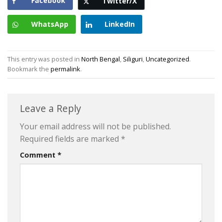
Facebook
Twitter/X
WhatsApp
LinkedIn
This entry was posted in
North Bengal
,
Siliguri
,
Uncategorized
.
Bookmark the
permalink
.
Leave a Reply
Your email address will not be published.
Required fields are marked
*
Comment
*