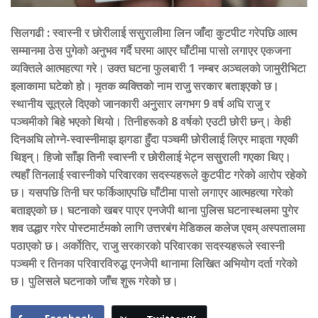
सिलगढी
:
स्वास्नी र छोरीलाई ससुरालीमा लिन जाँदा कुटपीट गरेपछि आत्म
सम्मानमा ठेस पुगेको अनुभव गर्दै घरमा आएर घाँटीमा पासो लगाएर एकजना
व्यक्तिले आत्महत्या गरे। उक्त घटना फुलबारी 1 नम्बर अञ्चलको जामुरीभिटा
इलाकामा घटेको हो। मृतक व्यक्तिको नाम राजु सरकार बताइएको छ।
स्थानीय सूत्रले दिएको जानकारी अनुसार लगभग 9 वर्ष अघि राजु र
पञ्चमीको बिहे भएको थियो। तिनीहरूको 8 वर्षको एउटी छोरी छन्। केही
दिनअघि लोग्ने-स्वास्नीमाझ झगडा हुँदा पञ्चमी छोरीलाई लिएर माइता गएकी
थिइन्। हिजो साँझ तिनी स्वास्नी र छोरीलाई भेट्न ससुराली गएका थिए।
त्यहाँ तिनलाई स्वास्नीको परिवारका सदस्यहरूले कुटपीट गरेको आरोप रहेको
छ। यसपछि तिनी घर फर्किआएपछि घाँटीमा पासो लगाएर आत्महत्या गरेको
बताइएको छ। घटनाको खबर पाएर एनजेपी थाना पुलिस घटनास्थलमा पुगेर
शव उद्धार गरेर पोस्टमार्टमको लागि उत्तरबंग मेडिकल कलेज एवम् अस्पतालमा
पठाएको छ। अर्कोतिर, राजु सरकारको परिवारका सदस्यहरूले स्वास्नी
पञ्चमी र तिनका परिवारविरुद्ध एनजेपी थानामा लिखित अभियोग दर्ता गरेको
छ। पुलिसले घटनाको जाँच शुरू गरेको छ।