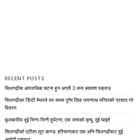
RECENT POSTS
सिलगढीमा आपराधिक घटना हुन अगावै 3 जना बदमाश पक्राउ
सिलगढीका डिप्टी मेयरले घर-घरमा पुगेर दिघा जगन्नाथ मन्दिरको प्रसाद गरे
वितरण
फूलबारीमा दुई भिन्न-भिन्नै दुर्घटना, एक जनाको मृत्यु, दुई घाइते
सिलगढीको एटीएम लुट काण्ड: हरियाणाबाट एक अनि सिलगढीबाट दुई
आरोपी पक्राउ