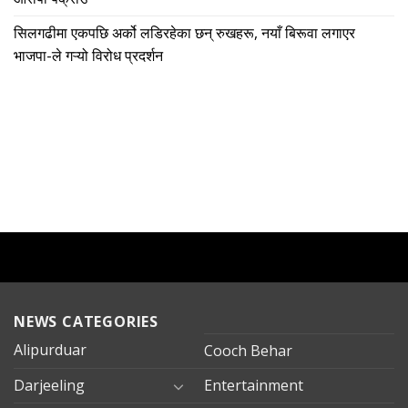
सिलगढीमा एकपछि अर्को लडिरहेका छन् रुखहरू, नयाँ बिरूवा लगाएर
भाजपा-ले गऱ्यो विरोध प्रदर्शन
NEWS CATEGORIES
Alipurduar
Cooch Behar
Darjeeling
Entertainment