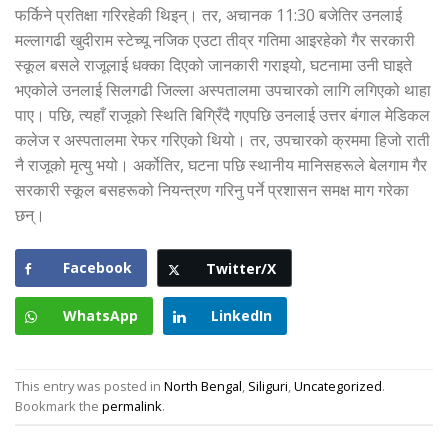
फर्किने प्रतिक्षा गरिरहेकी थिइन्। तर, अचानक 11:30 बजेतिर उनलाई
मल्लागढी खुदीराम स्टेच्यू नजिक एउटा तीव्र गतिमा आइरहेको गैर सरकारी
स्कूल बसले राजूलाई धक्का दिएको जानकारी गराइयो, घटनामा उनी घाइते
भएकोले उनलाई सिलगढी जिल्ला अस्पतालमा उपचारको लागि लगिएको थाहा
पाए। पछि, त्यहाँ राजूको स्थिति बिग्रिँदै गएपछि उनलाई उत्तर बंगाल मेडिकल
कलेज र अस्पतालमा रेफर गरिएको थियो। तर, उपचारको क्रममा हिजो राती
नै राजूको मृत्यु भयो। अर्कोतिर, घटना पछि स्थानीय मानिसहरूले बेलगाम गैर
सरकारी स्कूल बसहरूको नियन्त्रण गरिनु पर्ने प्रशासन समक्ष माग गरेका
छन्।
Facebook
Twitter/X
WhatsApp
LinkedIn
This entry was posted in
North Bengal
,
Siliguri
,
Uncategorized
.
Bookmark the
permalink
.