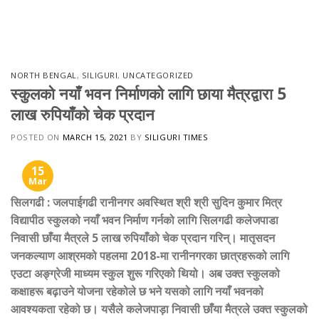
Skip
to
content
NORTH BENGAL
,
SILIGURI
,
UNCATEGORIZED
स्कुलको नयाँ भवन निर्माणको लागि छाया मैत्रद्वारा 5
लाख रुपियाँको चेक प्रदान
POSTED ON
MARCH 15, 2021
BY
SILIGURI TIMES
15
Mar
सिलगढी
:
जलपाईगढी रानीनगर अवस्थित श्री श्री सुदिन कुमार मित्र
विद्यापीठ स्कुलको नयाँ भवन निर्माण गर्नको लागि सिलगढी कलेजपाडा
निवासी छाँया मैत्रले 5 लाख रुपियाँको चेक प्रदान गरिन्। मातृसदन
जनकल्याण आश्रमको पहलमा 2018-मा रानीनगरका छात्रहरूको लागि
एउटा अङ्ग्रेजी माध्यम स्कुल शुरू गरिएको थियो। अब उक्त स्कुलको
कक्षाहरू बढ़ाउने योजना रहेकोले छ भने यसको लागि नयाँ भवनको
आवश्यकता रहेको छ। यसैले कलेजपाड़ा निवासी छाँया मैत्रले उक्त स्कुलको